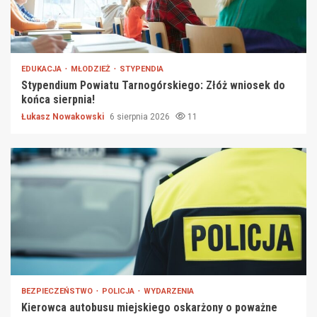
EDUKACJA
MŁODZIEŻ
STYPENDIA
Stypendium Powiatu Tarnogórskiego: Złóż wniosek do
końca sierpnia!
Łukasz Nowakowski
6 sierpnia 2026
11
BEZPIECZEŃSTWO
POLICJA
WYDARZENIA
Kierowca autobusu miejskiego oskarżony o poważne