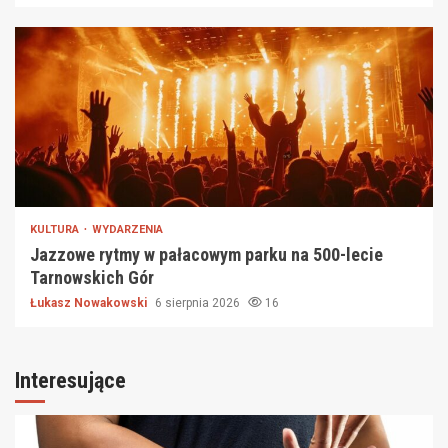
KULTURA
WYDARZENIA
Jazzowe rytmy w pałacowym parku na 500-lecie
Tarnowskich Gór
Łukasz Nowakowski
6 sierpnia 2026
16
Interesujące