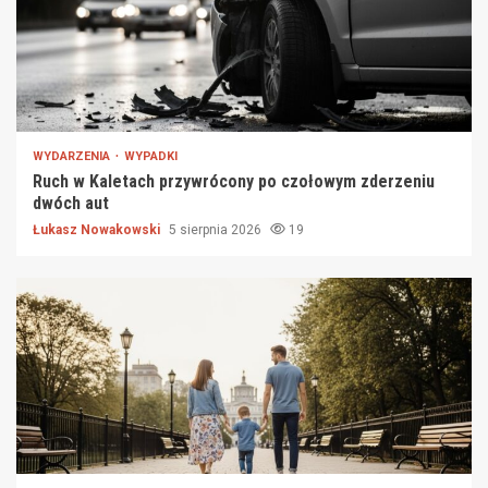
WYDARZENIA
WYPADKI
Ruch w Kaletach przywrócony po czołowym zderzeniu
dwóch aut
Łukasz Nowakowski
5 sierpnia 2026
19