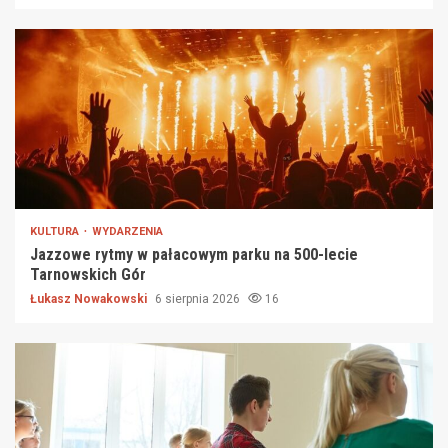
KULTURA
WYDARZENIA
Jazzowe rytmy w pałacowym parku na 500-lecie
Tarnowskich Gór
Łukasz Nowakowski
6 sierpnia 2026
16