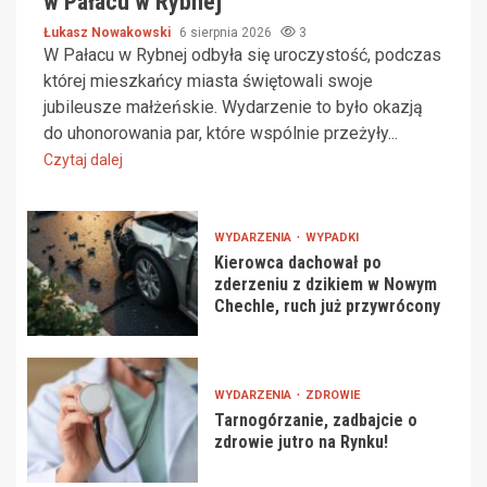
w Pałacu w Rybnej
Łukasz Nowakowski
6 sierpnia 2026
3
W Pałacu w Rybnej odbyła się uroczystość, podczas
której mieszkańcy miasta świętowali swoje
jubileusze małżeńskie. Wydarzenie to było okazją
do uhonorowania par, które wspólnie przeżyły...
Czytaj dalej
WYDARZENIA
WYPADKI
Kierowca dachował po
zderzeniu z dzikiem w Nowym
Chechle, ruch już przywrócony
WYDARZENIA
ZDROWIE
Tarnogórzanie, zadbajcie o
zdrowie jutro na Rynku!