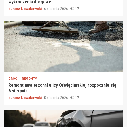
wykroczenia drogowe
Łukasz Nowakowski
6 sierpnia 2026
17
DROGI
REMONTY
Remont nawierzchni ulicy Oświęcimskiej rozpocznie się
6 sierpnia
Łukasz Nowakowski
5 sierpnia 2026
17