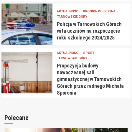
AKTUALNOŚCI
KRONIKA POLICYJNA
TARNOWSKIE GÓRY
Policja w Tarnowskich Górach
wita uczniów na rozpoczęcie
roku szkolnego 2024/2025
AKTUALNOŚCI
SPORT
TARNOWSKIE GÓRY
Propozycja budowy
nowoczesnej sali
gimnastycznej w Tarnowskich
Górach przez radnego Michała
Sporonia
Polecane