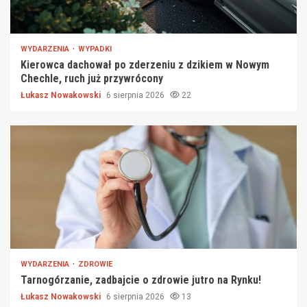
WYDARZENIA
WYPADKI
Kierowca dachował po zderzeniu z dzikiem w Nowym
Chechle, ruch już przywrócony
Łukasz Nowakowski
6 sierpnia 2026
22
WYDARZENIA
ZDROWIE
Tarnogórzanie, zadbajcie o zdrowie jutro na Rynku!
Łukasz Nowakowski
6 sierpnia 2026
13