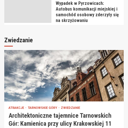
Wypadek w Pyrzowicach:
Autobus komunikacji miejskiej i
samochód osobowy zderzyły się
na skrzyżowaniu
Zwiedzanie
ATRAKCJE
TARNOWSKIE GÓRY
ZWIEDZANIE
Architektoniczne tajemnice Tarnowskich
Gór: Kamienica przy ulicy Krakowskiej 11