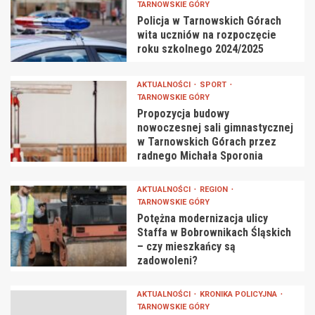
TARNOWSKIE GÓRY
Policja w Tarnowskich Górach
wita uczniów na rozpoczęcie
roku szkolnego 2024/2025
AKTUALNOŚCI
SPORT
TARNOWSKIE GÓRY
Propozycja budowy
nowoczesnej sali gimnastycznej
w Tarnowskich Górach przez
radnego Michała Sporonia
AKTUALNOŚCI
REGION
TARNOWSKIE GÓRY
Potężna modernizacja ulicy
Staffa w Bobrownikach Śląskich
– czy mieszkańcy są
zadowoleni?
AKTUALNOŚCI
KRONIKA POLICYJNA
TARNOWSKIE GÓRY