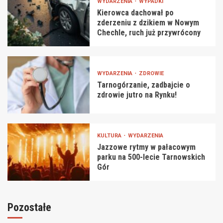
WYDARZENIA
WYPADKI
Kierowca dachował po
zderzeniu z dzikiem w Nowym
Chechle, ruch już przywrócony
WYDARZENIA
ZDROWIE
Tarnogórzanie, zadbajcie o
zdrowie jutro na Rynku!
KULTURA
WYDARZENIA
Jazzowe rytmy w pałacowym
parku na 500-lecie Tarnowskich
Gór
Pozostałe