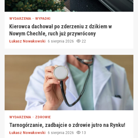
WYDARZENIA
WYPADKI
Kierowca dachował po zderzeniu z dzikiem w
Nowym Chechle, ruch już przywrócony
Łukasz Nowakowski
6 sierpnia 2026
22
WYDARZENIA
ZDROWIE
Tarnogórzanie, zadbajcie o zdrowie jutro na Rynku!
Łukasz Nowakowski
6 sierpnia 2026
13