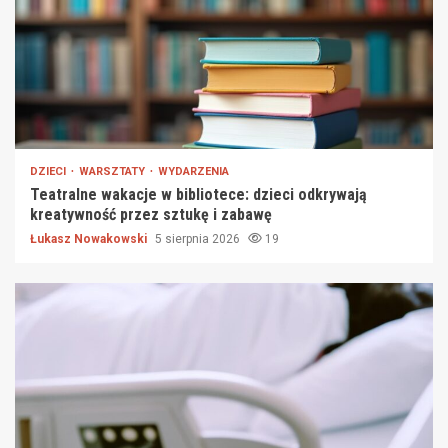
DZIECI
WARSZTATY
WYDARZENIA
Teatralne wakacje w bibliotece: dzieci odkrywają
kreatywność przez sztukę i zabawę
Łukasz Nowakowski
5 sierpnia 2026
19