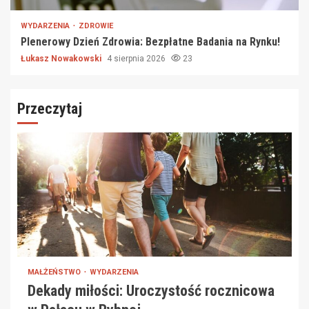
WYDARZENIA
ZDROWIE
Plenerowy Dzień Zdrowia: Bezpłatne Badania na Rynku!
Łukasz Nowakowski
4 sierpnia 2026
23
Przeczytaj
MAŁŻEŃSTWO
WYDARZENIA
Dekady miłości: Uroczystość rocznicowa