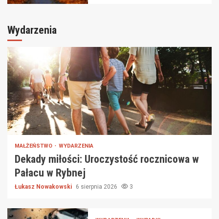
Wydarzenia
MAŁŻEŃSTWO
WYDARZENIA
Dekady miłości: Uroczystość rocznicowa w
Pałacu w Rybnej
Łukasz Nowakowski
6 sierpnia 2026
3