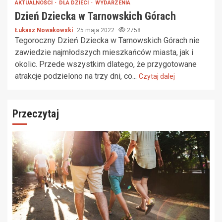
AKTUALNOŚCI
DLA DZIECI
WYDARZENIA
Dzień Dziecka w Tarnowskich Górach
Łukasz Nowakowski
25 maja 2022
2758
Tegoroczny Dzień Dziecka w Tarnowskich Górach nie
zawiedzie najmłodszych mieszkańców miasta, jak i
okolic. Przede wszystkim dlatego, że przygotowane
atrakcje podzielono na trzy dni, co...
Czytaj dalej
Przeczytaj