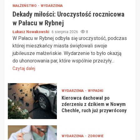
MAŁŻEŃSTWO
WYDARZENIA
Dekady miłości: Uroczystość rocznicowa
w Pałacu w Rybnej
Łukasz Nowakowski
6 sierpnia 2026
8
W Pałacu w Rybnej odbyła się uroczystość, podczas
której mieszkańcy miasta świętowali swoje
jubileusze małżeńskie. Wydarzenie to było okazją
do uhonorowania par, które wspólnie przeżyły...
Czytaj dalej
WYDARZENIA
WYPADKI
Kierowca dachował po
zderzeniu z dzikiem w Nowym
Chechle, ruch już przywrócony
WYDARZENIA
ZDROWIE