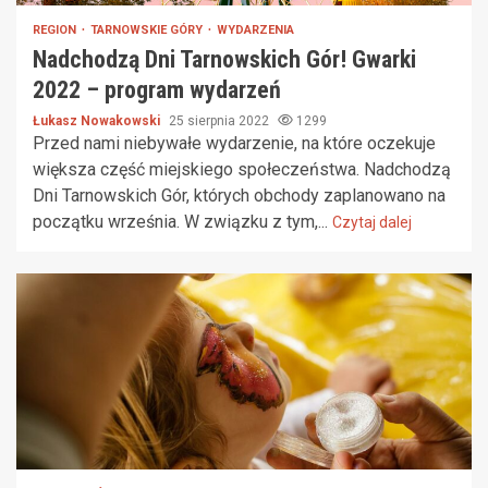
REGION
TARNOWSKIE GÓRY
WYDARZENIA
Nadchodzą Dni Tarnowskich Gór! Gwarki
2022 – program wydarzeń
Łukasz Nowakowski
25 sierpnia 2022
1299
Przed nami niebywałe wydarzenie, na które oczekuje
większa część miejskiego społeczeństwa. Nadchodzą
Dni Tarnowskich Gór, których obchody zaplanowano na
początku września. W związku z tym,...
Czytaj dalej