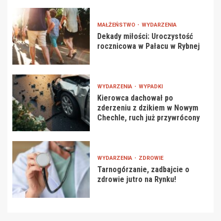
MAŁŻEŃSTWO
WYDARZENIA
Dekady miłości: Uroczystość
rocznicowa w Pałacu w Rybnej
WYDARZENIA
WYPADKI
Kierowca dachował po
zderzeniu z dzikiem w Nowym
Chechle, ruch już przywrócony
WYDARZENIA
ZDROWIE
Tarnogórzanie, zadbajcie o
zdrowie jutro na Rynku!