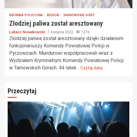
KRONIKA POLICYJNA
REGION
TARNOWSKIE GÓRY
Złodziej paliwa został aresztowany
Łukasz Nowakowski
7 sierpnia 2022
1276
Złodziej paliwa został aresztowany dzięki działaniom
funkcjonariuszy Komendy Powiatowej Policji w
Pyrzowicach. Mundurowi współpracowali wraz z
Wydziałem Kryminalnym Komendy Powiatowej Policji
w Tarnowskich Górach. 44-latek...
Czytaj dalej
Przeczytaj