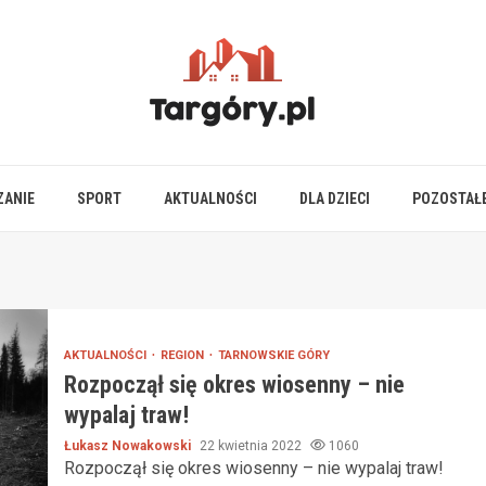
ZANIE
SPORT
AKTUALNOŚCI
DLA DZIECI
POZOSTAŁ
AKTUALNOŚCI
REGION
TARNOWSKIE GÓRY
Rozpoczął się okres wiosenny – nie
wypalaj traw!
Łukasz Nowakowski
22 kwietnia 2022
1060
Rozpoczął się okres wiosenny – nie wypalaj traw!