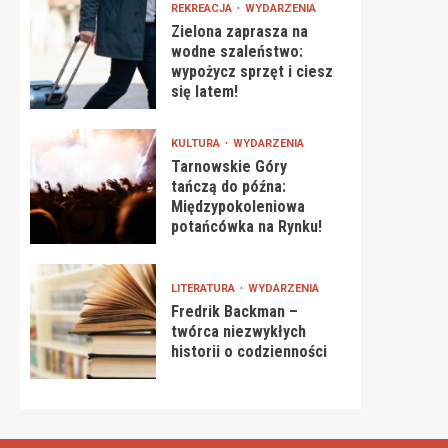
REKREACJA
WYDARZENIA
Zielona zaprasza na
wodne szaleństwo:
wypożycz sprzęt i ciesz
się latem!
KULTURA
WYDARZENIA
Tarnowskie Góry
tańczą do późna:
Międzypokoleniowa
potańcówka na Rynku!
LITERATURA
WYDARZENIA
Fredrik Backman –
twórca niezwykłych
historii o codzienności