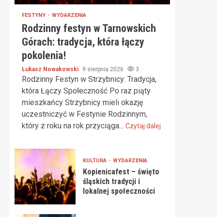
FESTYNY
WYDARZENIA
Rodzinny festyn w Tarnowskich
Górach: tradycja, która łączy
pokolenia!
Łukasz Nowakowski
9 sierpnia 2026
3
Rodzinny Festyn w Strzybnicy: Tradycja,
która Łączy Społeczność Po raz piąty
mieszkańcy Strzybnicy mieli okazję
uczestniczyć w Festynie Rodzinnym,
który z roku na rok przyciąga...
Czytaj dalej
KULTURA
WYDARZENIA
Kopienicafest – święto
śląskich tradycji i
lokalnej społeczności