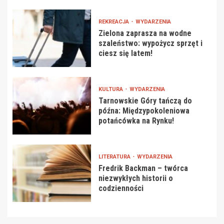
REKREACJA
WYDARZENIA
Zielona zaprasza na wodne
szaleństwo: wypożycz sprzęt i
ciesz się latem!
KULTURA
WYDARZENIA
Tarnowskie Góry tańczą do
późna: Międzypokoleniowa
potańcówka na Rynku!
LITERATURA
WYDARZENIA
Fredrik Backman – twórca
niezwykłych historii o
codzienności