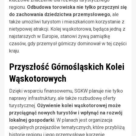
regionu.
Odbudowa torowiska nie tylko przyczyni się
do zachowania dziedzictwa przemysłowego
, ale
także umożliwi turystom i mieszkańcom korzystanie z
nietypowej atrakcji. Kolej wąskotorowa, będąca jedną z
najstarszych w Europie, stanowi żywą pamiątkę
czasów, gdy przemysł górniczy dominował w tej części
kraju.
Przyszłość Górnośląskich Kolei
Wąskotorowych
Dzięki wsparciu finansowemu, SGKW planuje nie tylko
naprawy infrastruktury, ale także rozbudowę oferty
turystycznej.
Ożywienie kolei wąskotorowej może
przyciągnąć nowych turystów i wpłynąć na rozwój
lokalnej gospodarki
. W planach jest organizacja
specjalnych przejazdów tematycznych, które przybliżą
historię regionu i jego przemysłowe korzenie.