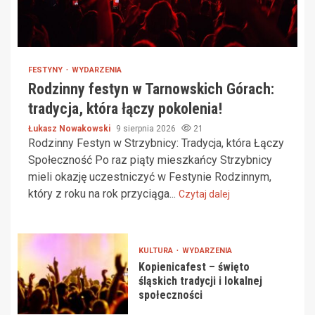
FESTYNY
WYDARZENIA
Rodzinny festyn w Tarnowskich Górach:
tradycja, która łączy pokolenia!
Łukasz Nowakowski
9 sierpnia 2026
21
Rodzinny Festyn w Strzybnicy: Tradycja, która Łączy
Społeczność Po raz piąty mieszkańcy Strzybnicy
mieli okazję uczestniczyć w Festynie Rodzinnym,
który z roku na rok przyciąga...
Czytaj dalej
KULTURA
WYDARZENIA
Kopienicafest – święto
śląskich tradycji i lokalnej
społeczności