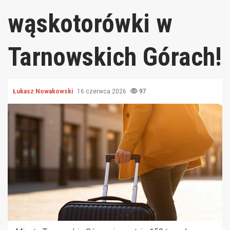
wąskotorówki w
Tarnowskich Górach!
Łukasz Nowakowski
16 czerwca 2026
97