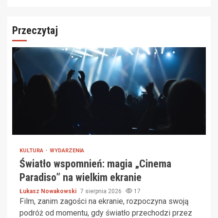
Przeczytaj
KULTURA
WYDARZENIA
Światło wspomnień: magia „Cinema
Paradiso” na wielkim ekranie
Łukasz Nowakowski
7 sierpnia 2026
17
Film, zanim zagości na ekranie, rozpoczyna swoją
podróż od momentu, gdy światło przechodzi przez