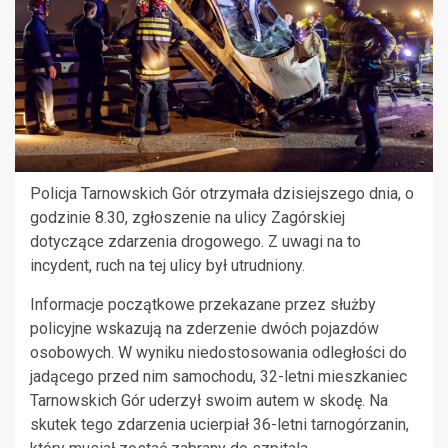
Policja Tarnowskich Gór otrzymała dzisiejszego dnia, o
godzinie 8.30, zgłoszenie na ulicy Zagórskiej
dotyczące zdarzenia drogowego. Z uwagi na to
incydent, ruch na tej ulicy był utrudniony.
Informacje początkowe przekazane przez służby
policyjne wskazują na zderzenie dwóch pojazdów
osobowych. W wyniku niedostosowania odległości do
jadącego przed nim samochodu, 32-letni mieszkaniec
Tarnowskich Gór uderzył swoim autem w skodę. Na
skutek tego zdarzenia ucierpiał 36-letni tarnogórzanin,