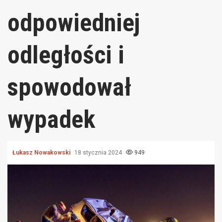
odpowiedniej
odległości i
spowodował
wypadek
Łukasz Nowakowski
18 stycznia 2024
949