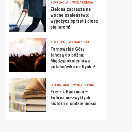
REKREACJA
WYDARZENIA
Zielona zaprasza na
wodne szaleństwo:
wypożycz sprzęt i ciesz
się latem!
KULTURA
WYDARZENIA
Tarnowskie Góry
tańczą do późna:
Międzypokoleniowa
potańcówka na Rynku!
LITERATURA
WYDARZENIA
Fredrik Backman –
twórca niezwykłych
historii o codzienności