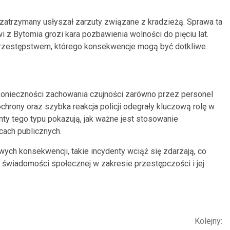
zatrzymany usłyszał zarzuty związane z kradzieżą. Sprawa ta
i z Bytomia grozi kara pozbawienia wolności do pięciu lat.
przestępstwem, którego konsekwencje mogą być dotkliwe.
konieczności zachowania czujności zarówno przez personel
chrony oraz szybka reakcja policji odegrały kluczową rolę w
nty tego typu pokazują, jak ważne jest stosowanie
ach publicznych.
ych konsekwencji, takie incydenty wciąż się zdarzają, co
świadomości społecznej w zakresie przestępczości i jej
Kolejny: