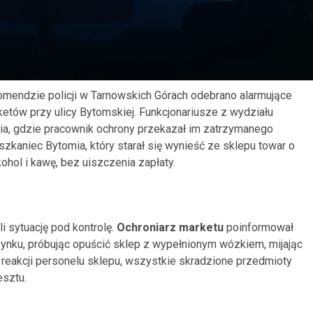
omendzie policji w Tarnowskich Górach odebrano alarmujące
etów przy ulicy Bytomskiej. Funkcjonariusze z wydziału
nia, gdzie pracownik ochrony przekazał im zatrzymanego
zkaniec Bytomia, który starał się wynieść ze sklepu towar o
kohol i kawę, bez uiszczenia zapłaty.
li sytuację pod kontrolę.
Ochroniarz marketu
poinformował
ynku, próbując opuścić sklep z wypełnionym wózkiem, mijając
ej reakcji personelu sklepu, wszystkie skradzione przedmioty
esztu.