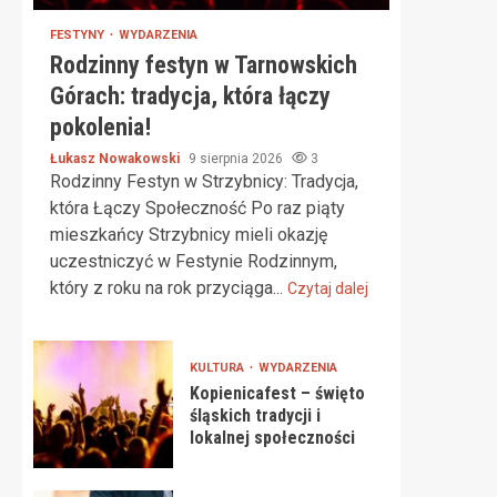
FESTYNY
WYDARZENIA
Rodzinny festyn w Tarnowskich
Górach: tradycja, która łączy
pokolenia!
Łukasz Nowakowski
9 sierpnia 2026
3
Rodzinny Festyn w Strzybnicy: Tradycja,
która Łączy Społeczność Po raz piąty
mieszkańcy Strzybnicy mieli okazję
uczestniczyć w Festynie Rodzinnym,
który z roku na rok przyciąga...
Czytaj dalej
KULTURA
WYDARZENIA
Kopienicafest – święto
śląskich tradycji i
lokalnej społeczności