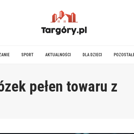
ZANIE
SPORT
AKTUALNOŚCI
DLA DZIECI
POZOSTAŁ
ózek pełen towaru z