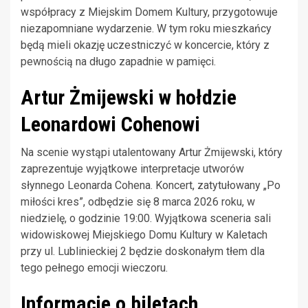
współpracy z Miejskim Domem Kultury, przygotowuje
niezapomniane wydarzenie. W tym roku mieszkańcy
będą mieli okazję uczestniczyć w koncercie, który z
pewnością na długo zapadnie w pamięci.
Artur Żmijewski w hołdzie
Leonardowi Cohenowi
Na scenie wystąpi utalentowany Artur Żmijewski, który
zaprezentuje wyjątkowe interpretacje utworów
słynnego Leonarda Cohena. Koncert, zatytułowany „Po
miłości kres”, odbędzie się 8 marca 2026 roku, w
niedzielę, o godzinie 19:00. Wyjątkowa sceneria sali
widowiskowej Miejskiego Domu Kultury w Kaletach
przy ul. Lublinieckiej 2 będzie doskonałym tłem dla
tego pełnego emocji wieczoru.
Informacje o biletach