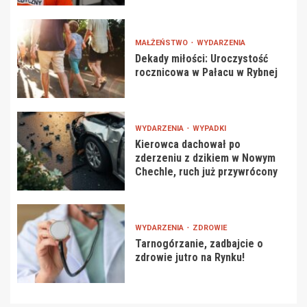
MAŁŻEŃSTWO
WYDARZENIA
Dekady miłości: Uroczystość
rocznicowa w Pałacu w Rybnej
WYDARZENIA
WYPADKI
Kierowca dachował po
zderzeniu z dzikiem w Nowym
Chechle, ruch już przywrócony
WYDARZENIA
ZDROWIE
Tarnogórzanie, zadbajcie o
zdrowie jutro na Rynku!