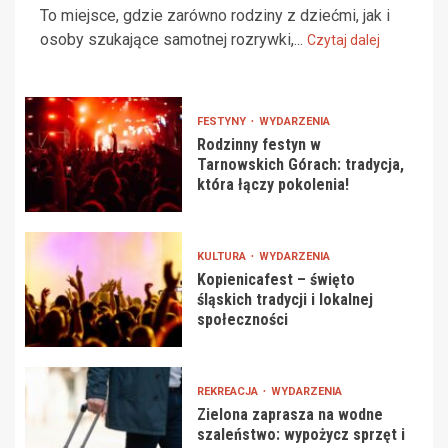
To miejsce, gdzie zarówno rodziny z dziećmi, jak i
osoby szukające samotnej rozrywki,...
Czytaj dalej
FESTYNY
WYDARZENIA
Rodzinny festyn w
Tarnowskich Górach: tradycja,
która łączy pokolenia!
KULTURA
WYDARZENIA
Kopienicafest – święto
śląskich tradycji i lokalnej
społeczności
REKREACJA
WYDARZENIA
Zielona zaprasza na wodne
szaleństwo: wypożycz sprzęt i