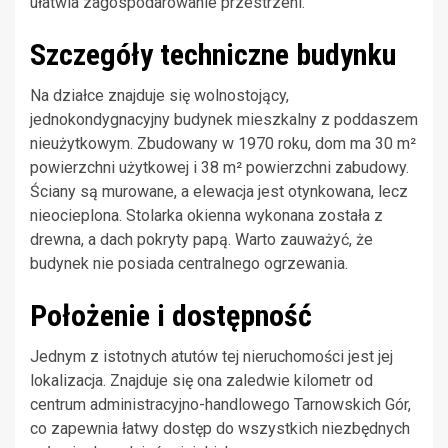
ułatwia zagospodarowanie przestrzeni.
Szczegóły techniczne budynku
Na działce znajduje się wolnostojący,
jednokondygnacyjny budynek mieszkalny z poddaszem
nieużytkowym. Zbudowany w 1970 roku, dom ma 30 m²
powierzchni użytkowej i 38 m² powierzchni zabudowy.
Ściany są murowane, a elewacja jest otynkowana, lecz
nieocieplona. Stolarka okienna wykonana została z
drewna, a dach pokryty papą. Warto zauważyć, że
budynek nie posiada centralnego ogrzewania.
Położenie i dostępność
Jednym z istotnych atutów tej nieruchomości jest jej
lokalizacja. Znajduje się ona zaledwie kilometr od
centrum administracyjno-handlowego Tarnowskich Gór,
co zapewnia łatwy dostęp do wszystkich niezbędnych