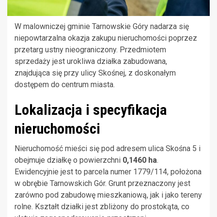
W malowniczej gminie Tarnowskie Góry nadarza się
niepowtarzalna okazja zakupu nieruchomości poprzez
przetarg ustny nieograniczony. Przedmiotem
sprzedaży jest urokliwa działka zabudowana,
znajdująca się przy ulicy Skośnej, z doskonałym
dostępem do centrum miasta.
Lokalizacja i specyfikacja
nieruchomości
Nieruchomość mieści się pod adresem ulica Skośna 5 i
obejmuje działkę o powierzchni
0,1460 ha
.
Ewidencyjnie jest to parcela numer 1779/114, położona
w obrębie Tarnowskich Gór. Grunt przeznaczony jest
zarówno pod zabudowę mieszkaniową, jak i jako tereny
rolne. Kształt działki jest zbliżony do prostokąta, co