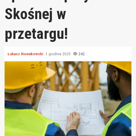
Skośnej w
przetargu!
Łukasz Nowakowski
1 grudnia 2025
242