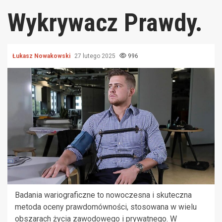
Wykrywacz Prawdy.
Łukasz Nowakowski
27 lutego 2025
996
Badania wariograficzne to nowoczesna i skuteczna
metoda oceny prawdomówności, stosowana w wielu
obszarach życia zawodowego i prywatnego. W