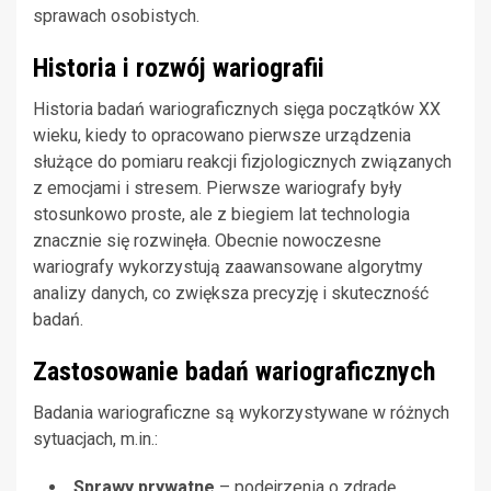
sprawach osobistych.
Historia i rozwój wariografii
Historia badań wariograficznych sięga początków XX
wieku, kiedy to opracowano pierwsze urządzenia
służące do pomiaru reakcji fizjologicznych związanych
z emocjami i stresem. Pierwsze wariografy były
stosunkowo proste, ale z biegiem lat technologia
znacznie się rozwinęła. Obecnie nowoczesne
wariografy wykorzystują zaawansowane algorytmy
analizy danych, co zwiększa precyzję i skuteczność
badań.
Zastosowanie badań wariograficznych
Badania wariograficzne są wykorzystywane w różnych
sytuacjach, m.in.:
Sprawy prywatne
– podejrzenia o zdradę,