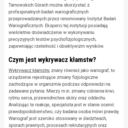
Tarnowskich Górach można skorzystać z
profesjonalnych badań wariograficznych
przeprowadzanych przez renomowany Instytut Badań
Wariograficznych. Eksperci tej instytucji posiadają
wieloletnie doświadczenie w wykonywaniu
precyzyjnych testów psychofizjologicznych,
zapewniając rzetelność i obiektywizm wyników.
Czym jest wykrywacz kłamstw?
Wykrywacz kłamstw
, znany również jako wariograf, to
urządzenie rejestrujące zmiany fizjologiczne
zachodzące w organizmie podczas odpowiedzi na
zadawane pytania. Mierzy m.in. zmiany ciśnienia krwi,
rytmu serca, przewodnictwa skóry oraz oddechu.
Analizując te reakcje, specjalista jest w stanie ocenić
prawdopodobieństwo, czy badana osoba mówi prawdę.
Wariograf jest szeroko stosowany w śledztwach,
sporach prawnych, procesach rekrutacyjnych oraz