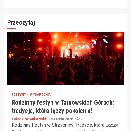
Przeczytaj
FESTYNY
WYDARZENIA
Rodzinny festyn w Tarnowskich Górach:
tradycja, która łączy pokolenia!
Łukasz Nowakowski
9 sierpnia 2026
20
Rodzinny Festyn w Strzybnicy: Tradycja, która Łączy