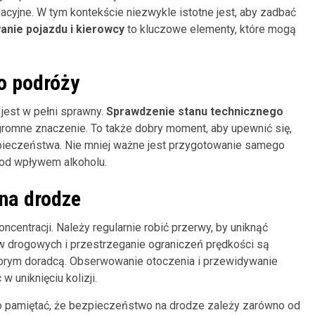
cyjne. W tym kontekście niezwykle istotne jest, aby zadbać
nie pojazdu i kierowcy
to kluczowe elementy, które mogą
o podróży
jest w pełni sprawny.
Sprawdzenie stanu technicznego
gromne znaczenie. To także dobry moment, aby upewnić się,
ieczeństwa. Nie mniej ważne jest przygotowanie samego
 pod wpływem alkoholu.
na drodze
centracji. Należy regularnie robić przerwy, by uniknąć
 drogowych i przestrzeganie ograniczeń prędkości są
dobrym doradcą. Obserwowanie otoczenia i przewidywanie
uniknięciu kolizji.
 pamiętać, że bezpieczeństwo na drodze zależy zarówno od