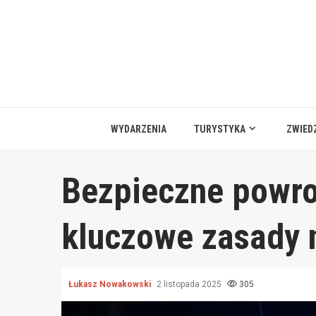
Przejdź
do
treści
WYDARZENIA
TURYSTYKA
ZWIED
Bezpieczne powro
kluczowe zasady 
Łukasz Nowakowski
2 listopada 2025
305