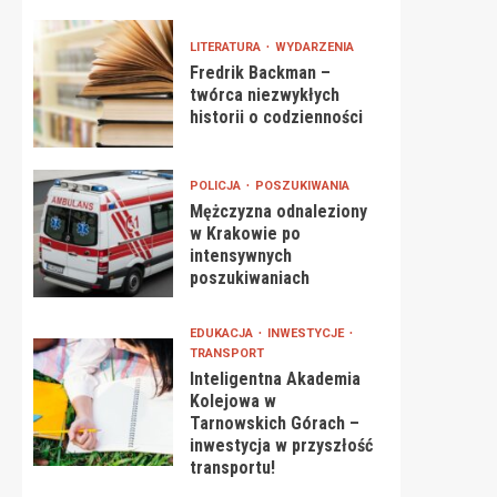
LITERATURA
WYDARZENIA
Fredrik Backman –
twórca niezwykłych
historii o codzienności
POLICJA
POSZUKIWANIA
Mężczyzna odnaleziony
w Krakowie po
intensywnych
poszukiwaniach
EDUKACJA
INWESTYCJE
TRANSPORT
Inteligentna Akademia
Kolejowa w
Tarnowskich Górach –
inwestycja w przyszłość
transportu!