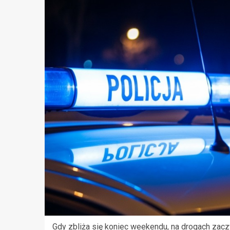
Gdy zbliża się koniec weekendu, na drogach za