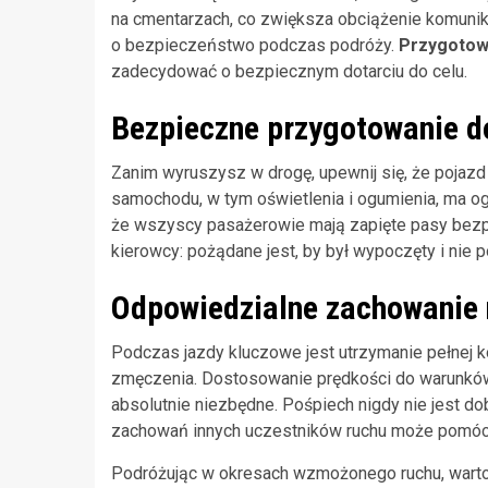
na cmentarzach, co zwiększa obciążenie komunika
o bezpieczeństwo podczas podróży.
Przygotowa
zadecydować o bezpiecznym dotarciu do celu.
Bezpieczne przygotowanie d
Zanim wyruszysz w drogę, upewnij się, że pojazd 
samochodu, w tym oświetlenia i ogumienia, ma o
że wszyscy pasażerowie mają zapięte pasy bezp
kierowcy: pożądane jest, by był wypoczęty i nie
Odpowiedzialne zachowanie 
Podczas jazdy kluczowe jest utrzymanie pełnej kon
zmęczenia. Dostosowanie prędkości do warunków
absolutnie niezbędne. Pośpiech nigdy nie jest 
zachowań innych uczestników ruchu może pomóc w 
Podróżując w okresach wzmożonego ruchu, warto