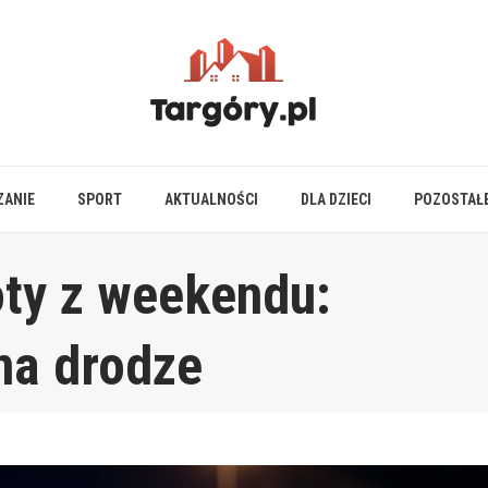
ZANIE
SPORT
AKTUALNOŚCI
DLA DZIECI
POZOSTAŁ
ty z weekendu:
na drodze