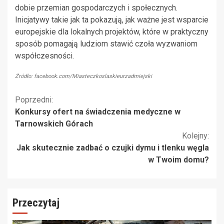
dobie przemian gospodarczych i społecznych.
Inicjatywy takie jak ta pokazują, jak ważne jest wsparcie
europejskie dla lokalnych projektów, które w praktyczny
sposób pomagają ludziom stawić czoła wyzwaniom
współczesności.
Źródło: facebook.com/Miasteczkoslaskieurzadmiejski
Kontynuuj
Poprzedni:
Konkursy ofert na świadczenia medyczne w
czytanie
Tarnowskich Górach
Kolejny:
Jak skutecznie zadbać o czujki dymu i tlenku węgla
w Twoim domu?
Przeczytaj