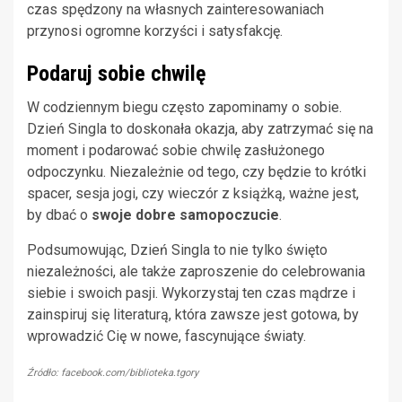
czas spędzony na własnych zainteresowaniach
przynosi ogromne korzyści i satysfakcję.
Podaruj sobie chwilę
W codziennym biegu często zapominamy o sobie.
Dzień Singla to doskonała okazja, aby zatrzymać się na
moment i podarować sobie chwilę zasłużonego
odpoczynku. Niezależnie od tego, czy będzie to krótki
spacer, sesja jogi, czy wieczór z książką, ważne jest,
by dbać o
swoje dobre samopoczucie
.
Podsumowując, Dzień Singla to nie tylko święto
niezależności, ale także zaproszenie do celebrowania
siebie i swoich pasji. Wykorzystaj ten czas mądrze i
zainspiruj się literaturą, która zawsze jest gotowa, by
wprowadzić Cię w nowe, fascynujące światy.
Źródło: facebook.com/biblioteka.tgory