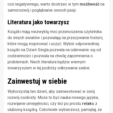
coś negatywnego, warto dostrzec w tym
możliwość
na
samorozwój i pogłębianie swoich pasji.
Literatura jako towarzysz
Książki mają niezwykłą moc przenoszenia czytelnika
do innych światów i pozwalają na przeżywanie historii,
które mogą inspirować i uczyć. Wybór odpowiedniej
książki na Dzień Singla pozwala na oderwanie się od
codzienności i pozwala na chwilę zapomnienia o
problemach. Niech literatura będzie wiernym
towarzyszem w tej podróży odkrywania siebie.
Zainwestuj w siebie
Wykorzystaj ten dzień, aby zainwestować w swój
rozwój osobisty. Może to być nauka nowego języka,
rozwijanie umiejętności, czy też po prostu
relaks
z
ulubioną książką. Cokolwiek wybierzesz, pamiętaj, że