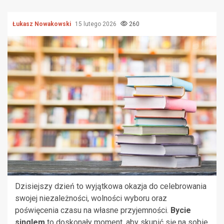
Łukasz Nowakowski
15 lutego 2026
260
Dzisiejszy dzień to wyjątkowa okazja do celebrowania
swojej niezależności, wolności wyboru oraz
poświęcenia czasu na własne przyjemności.
Bycie
singlem
to doskonały moment, aby skupić się na sobie