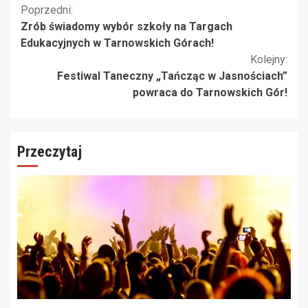
Kontynuuj
Poprzedni:
Zrób świadomy wybór szkoły na Targach
czytanie
Edukacyjnych w Tarnowskich Górach!
Kolejny:
Festiwal Taneczny „Tańcząc w Jasnościach”
powraca do Tarnowskich Gór!
Przeczytaj