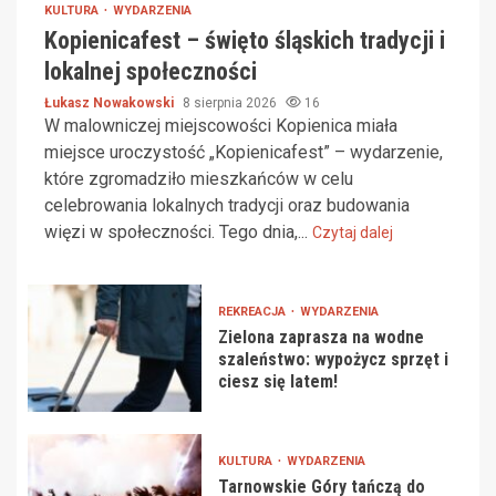
KULTURA
WYDARZENIA
Kopienicafest – święto śląskich tradycji i
lokalnej społeczności
Łukasz Nowakowski
8 sierpnia 2026
16
W malowniczej miejscowości Kopienica miała
miejsce uroczystość „Kopienicafest” – wydarzenie,
które zgromadziło mieszkańców w celu
celebrowania lokalnych tradycji oraz budowania
więzi w społeczności. Tego dnia,...
Czytaj dalej
REKREACJA
WYDARZENIA
Zielona zaprasza na wodne
szaleństwo: wypożycz sprzęt i
ciesz się latem!
KULTURA
WYDARZENIA
Tarnowskie Góry tańczą do