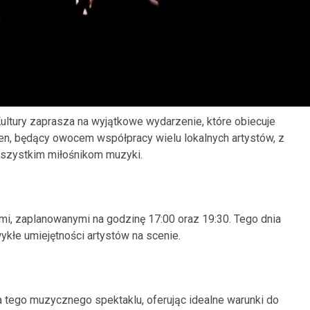
ltury zaprasza na wyjątkowe wydarzenie, które obiecuje
en, będący owocem współpracy wielu lokalnych artystów, z
szystkim miłośnikom muzyki.
mi, zaplanowanymi na godzinę 17:00 oraz 19:30. Tego dnia
ykłe umiejętności artystów na scenie.
a tego muzycznego spektaklu, oferując idealne warunki do