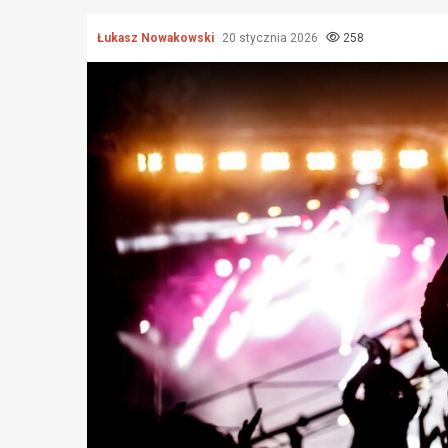
Łukasz Nowakowski
20 stycznia 2026
258