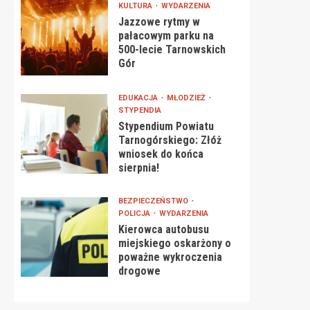
KULTURA
WYDARZENIA
Jazzowe rytmy w
pałacowym parku na
500-lecie Tarnowskich
Gór
EDUKACJA
MŁODZIEŻ
STYPENDIA
Stypendium Powiatu
Tarnogórskiego: Złóż
wniosek do końca
sierpnia!
BEZPIECZEŃSTWO
POLICJA
WYDARZENIA
Kierowca autobusu
miejskiego oskarżony o
poważne wykroczenia
drogowe