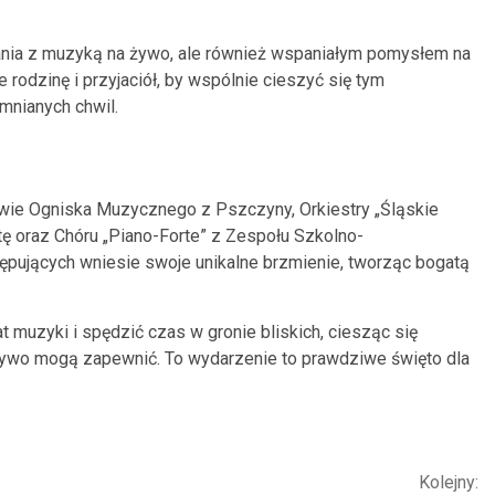
kania z muzyką na żywo, ale również wspaniałym pomysłem na
e rodzinę i przyjaciół, by wspólnie cieszyć się tym
mnianych chwil.
wie Ogniska Muzycznego z Pszczyny, Orkiestry „Śląskie
ę oraz Chóru „Piano-Forte” z Zespołu Szkolno-
pujących wniesie swoje unikalne brzmienie, tworząc bogatą
at muzyki i spędzić czas w gronie bliskich, ciesząc się
 żywo mogą zapewnić. To wydarzenie to prawdziwe święto dla
Kolejny: