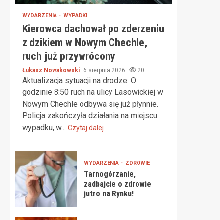
WYDARZENIA
WYPADKI
Kierowca dachował po zderzeniu
z dzikiem w Nowym Chechle,
ruch już przywrócony
Łukasz Nowakowski
6 sierpnia 2026
20
Aktualizacja sytuacji na drodze: O
godzinie 8:50 ruch na ulicy Lasowickiej w
Nowym Chechle odbywa się już płynnie.
Policja zakończyła działania na miejscu
wypadku, w...
Czytaj dalej
WYDARZENIA
ZDROWIE
Tarnogórzanie,
zadbajcie o zdrowie
jutro na Rynku!