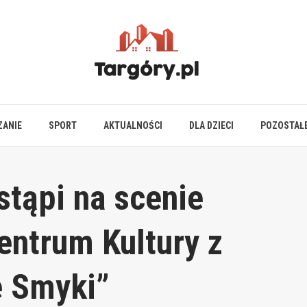
ZANIE
SPORT
AKTUALNOŚCI
DLA DZIECI
POZOSTAŁ
tąpi na scenie
entrum Kultury z
e Smyki”