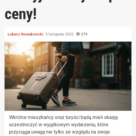
ceny!
Łukasz Nowakowski
5 listopada 2025
279
Wkrótce mieszkańcy oraz turyści będą mieli okazję
uczestniczyć w wyjątkowym wydarzeniu, które
przyciąga uwagę nie tylko ze względu na swoje