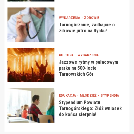
WYDARZENIA
ZDROWIE
Tarnogórzanie, zadbajcie o
zdrowie jutro na Rynku!
KULTURA
WYDARZENIA
Jazzowe rytmy w pałacowym
parku na 500-lecie
Tarnowskich Gór
EDUKACJA
MŁODZIEŻ
STYPENDIA
Stypendium Powiatu
Tarnogórskiego: Złóż wniosek
do końca sierpnia!