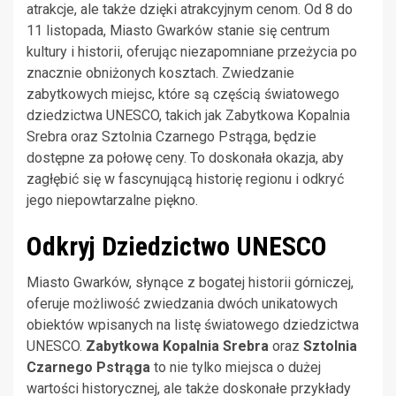
atrakcje, ale także dzięki atrakcyjnym cenom. Od 8 do
11 listopada, Miasto Gwarków stanie się centrum
kultury i historii, oferując niezapomniane przeżycia po
znacznie obniżonych kosztach. Zwiedzanie
zabytkowych miejsc, które są częścią światowego
dziedzictwa UNESCO, takich jak Zabytkowa Kopalnia
Srebra oraz Sztolnia Czarnego Pstrąga, będzie
dostępne za połowę ceny. To doskonała okazja, aby
zagłębić się w fascynującą historię regionu i odkryć
jego niepowtarzalne piękno.
Odkryj Dziedzictwo UNESCO
Miasto Gwarków, słynące z bogatej historii górniczej,
oferuje możliwość zwiedzania dwóch unikatowych
obiektów wpisanych na listę światowego dziedzictwa
UNESCO.
Zabytkowa Kopalnia Srebra
oraz
Sztolnia
Czarnego Pstrąga
to nie tylko miejsca o dużej
wartości historycznej, ale także doskonałe przykłady