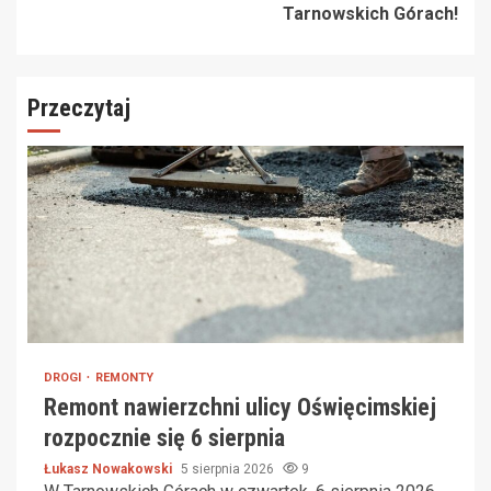
Tarnowskich Górach!
Przeczytaj
DROGI
REMONTY
Remont nawierzchni ulicy Oświęcimskiej
rozpocznie się 6 sierpnia
Łukasz Nowakowski
5 sierpnia 2026
9