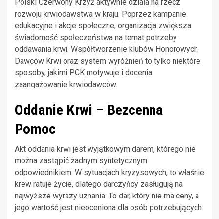
Polski Czerwony Krzyż aktywnie działa na rzecz
rozwoju krwiodawstwa w kraju. Poprzez kampanie
edukacyjne i akcje społeczne, organizacja zwiększa
świadomość społeczeństwa na temat potrzeby
oddawania krwi. Współtworzenie klubów Honorowych
Dawców Krwi oraz system wyróżnień to tylko niektóre
sposoby, jakimi PCK motywuje i docenia
zaangażowanie krwiodawców.
Oddanie Krwi – Bezcenna
Pomoc
Akt oddania krwi jest wyjątkowym darem, którego nie
można zastąpić żadnym syntetycznym
odpowiednikiem. W sytuacjach kryzysowych, to właśnie
krew ratuje życie, dlatego darczyńcy zasługują na
najwyższe wyrazy uznania. To dar, który nie ma ceny, a
jego wartość jest nieoceniona dla osób potrzebujących.