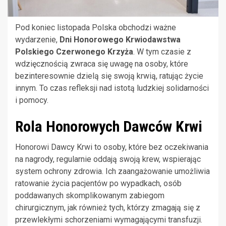
Pod koniec listopada Polska obchodzi ważne
wydarzenie,
Dni Honorowego Krwiodawstwa
Polskiego Czerwonego Krzyża
. W tym czasie z
wdzięcznością zwraca się uwagę na osoby, które
bezinteresownie dzielą się swoją krwią, ratując życie
innym. To czas refleksji nad istotą ludzkiej solidarności
i pomocy.
Rola Honorowych Dawców Krwi
Honorowi Dawcy Krwi to osoby, które bez oczekiwania
na nagrody, regularnie oddają swoją krew, wspierając
system ochrony zdrowia. Ich zaangażowanie umożliwia
ratowanie życia pacjentów po wypadkach, osób
poddawanych skomplikowanym zabiegom
chirurgicznym, jak również tych, którzy zmagają się z
przewlekłymi schorzeniami wymagającymi transfuzji.