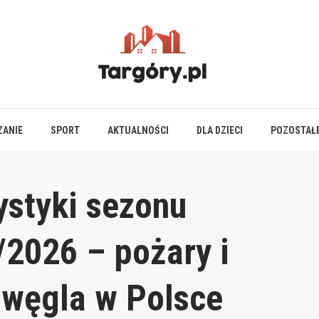
ZANIE
SPORT
AKTUALNOŚCI
DLA DZIECI
POZOSTAŁ
ystyki sezonu
2026 – pożary i
 węgla w Polsce