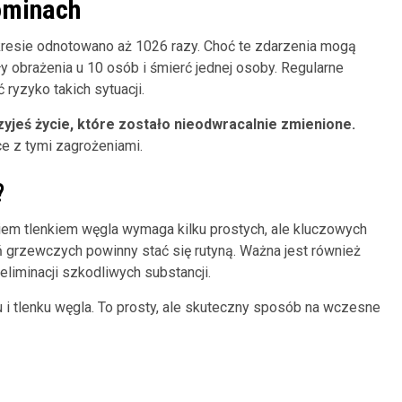
ominach
okresie odnotowano aż 1026 razy. Choć te zdarzenia mogą
 obrażenia u 10 osób i śmierć jednej osoby. Regularne
yzyko takich sytuacji.
czyjeś życie, które zostało nieodwracalnie zmienione.
e z tymi zagrożeniami.
?
em tlenkiem węgla wymaga kilku prostych, ale kluczowych
 grzewczych powinny stać się rutyną. Ważna jest również
iminacji szkodliwych substancji.
 i tlenku węgla. To prosty, ale skuteczny sposób na wczesne