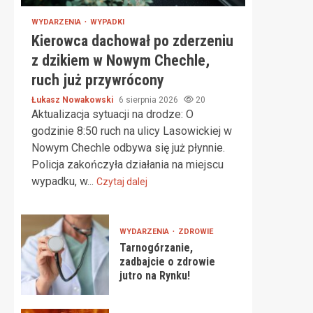
WYDARZENIA
WYPADKI
Kierowca dachował po zderzeniu
z dzikiem w Nowym Chechle,
ruch już przywrócony
Łukasz Nowakowski
6 sierpnia 2026
20
Aktualizacja sytuacji na drodze: O
godzinie 8:50 ruch na ulicy Lasowickiej w
Nowym Chechle odbywa się już płynnie.
Policja zakończyła działania na miejscu
wypadku, w...
Czytaj dalej
WYDARZENIA
ZDROWIE
Tarnogórzanie,
zadbajcie o zdrowie
jutro na Rynku!