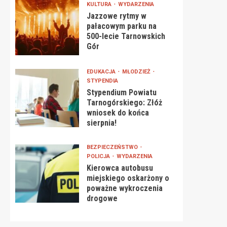
KULTURA
WYDARZENIA
Jazzowe rytmy w
pałacowym parku na
500-lecie Tarnowskich
Gór
EDUKACJA
MŁODZIEŻ
STYPENDIA
Stypendium Powiatu
Tarnogórskiego: Złóż
wniosek do końca
sierpnia!
BEZPIECZEŃSTWO
POLICJA
WYDARZENIA
Kierowca autobusu
miejskiego oskarżony o
poważne wykroczenia
drogowe