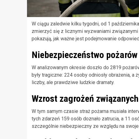
W ciągu zaledwie kilku tygodni, od 1 październik
zmierzyć się z licznymi wyzwaniami związany
pokazują, jak ważne jest podejmowanie odpowied
Niebezpieczeństwo pożarów
W analizowanym okresie doszło do 2819 pożaró
były tragiczne: 224 osoby odniosły obrażenia, a ż
liczby, ale prawdziwe ludzkie dramaty.
Wzrost zagrożeń związanych
W tym samym czasie straż pożarna musiała inter
tych zdarzeń 159 osób doznało zatrucia, a 11 osó
szczególnie niebezpieczny ze względu na swoje