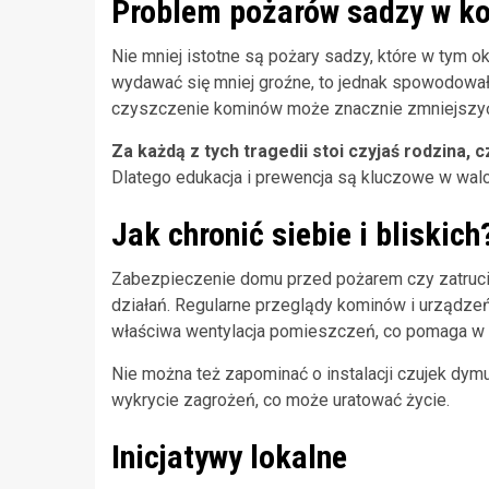
Problem pożarów sadzy w k
Nie mniej istotne są pożary sadzy, które w tym 
wydawać się mniej groźne, to jednak spowodowały
czyszczenie kominów może znacznie zmniejszyć r
Za każdą z tych tragedii stoi czyjaś rodzina, 
Dlatego edukacja i prewencja są kluczowe w walc
Jak chronić siebie i bliskich
Zabezpieczenie domu przed pożarem czy zatruci
działań. Regularne przeglądy kominów i urządzeń
właściwa wentylacja pomieszczeń, co pomaga w el
Nie można też zapominać o instalacji czujek dymu
wykrycie zagrożeń, co może uratować życie.
Inicjatywy lokalne