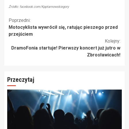
Źródło: facebook.com/Kpptarnowskiegory
Kontynuuj
Poprzedni:
Motocyklista wywrócił się, ratując pieszego przed
czytanie
przejściem
Kolejny:
DramoFonia startuje! Pierwszy koncert już jutro w
Zbrosławicach!
Przeczytaj