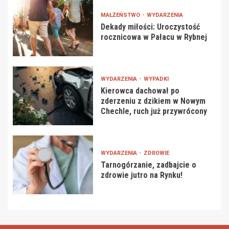
MAŁŻEŃSTWO
WYDARZENIA
Dekady miłości: Uroczystość
rocznicowa w Pałacu w Rybnej
WYDARZENIA
WYPADKI
Kierowca dachował po
zderzeniu z dzikiem w Nowym
Chechle, ruch już przywrócony
WYDARZENIA
ZDROWIE
Tarnogórzanie, zadbajcie o
zdrowie jutro na Rynku!