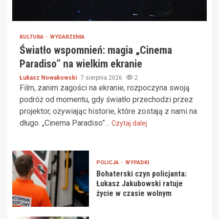
KULTURA
WYDARZENIA
Światło wspomnień: magia „Cinema
Paradiso” na wielkim ekranie
Łukasz Nowakowski
7 sierpnia 2026
2
Film, zanim zagości na ekranie, rozpoczyna swoją
podróż od momentu, gdy światło przechodzi przez
projektor, ożywiając historie, które zostają z nami na
długo. „Cinema Paradiso”...
Czytaj dalej
POLICJA
WYPADKI
Bohaterski czyn policjanta:
Łukasz Jakubowski ratuje
życie w czasie wolnym