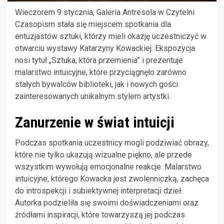
Wieczorem 9 stycznia, Galeria Antresola w Czytelni
Czasopism stała się miejscem spotkania dla
entuzjastów sztuki, którzy mieli okazję uczestniczyć w
otwarciu wystawy Katarzyny Kowackiej. Ekspozycja
nosi tytuł „Sztuka, która przemienia” i prezentuje
malarstwo intuicyjne, które przyciągnęło zarówno
stałych bywalców biblioteki, jak i nowych gości
zainteresowanych unikalnym stylem artystki.
Zanurzenie w świat intuicji
Podczas spotkania uczestnicy mogli podziwiać obrazy,
które nie tylko ukazują wizualne piękno, ale przede
wszystkim wywołują emocjonalne reakcje. Malarstwo
intuicyjne, którego Kowacka jest zwolenniczką, zachęca
do introspekcji i subiektywnej interpretacji dzieł.
Autorka podzieliła się swoimi doświadczeniami oraz
źródłami inspiracji, które towarzyszą jej podczas