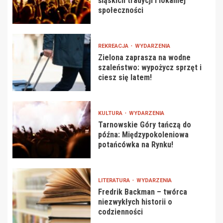
śląskich tradycji i lokalnej
społeczności
REKREACJA
WYDARZENIA
Zielona zaprasza na wodne
szaleństwo: wypożycz sprzęt i
ciesz się latem!
KULTURA
WYDARZENIA
Tarnowskie Góry tańczą do
późna: Międzypokoleniowa
potańcówka na Rynku!
LITERATURA
WYDARZENIA
Fredrik Backman – twórca
niezwykłych historii o
codzienności