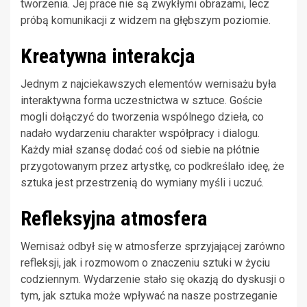
tworzenia. Jej prace nie są zwykłymi obrazami, lecz
próbą komunikacji z widzem na głębszym poziomie.
Kreatywna interakcja
Jednym z najciekawszych elementów wernisażu była
interaktywna forma uczestnictwa w sztuce. Goście
mogli dołączyć do tworzenia wspólnego dzieła, co
nadało wydarzeniu charakter współpracy i dialogu.
Każdy miał szansę dodać coś od siebie na płótnie
przygotowanym przez artystkę, co podkreślało ideę, że
sztuka jest przestrzenią do wymiany myśli i uczuć.
Refleksyjna atmosfera
Wernisaż odbył się w atmosferze sprzyjającej zarówno
refleksji, jak i rozmowom o znaczeniu sztuki w życiu
codziennym. Wydarzenie stało się okazją do dyskusji o
tym, jak sztuka może wpływać na nasze postrzeganie