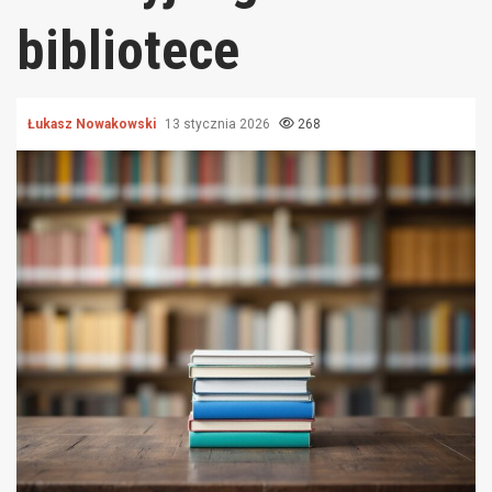
bibliotece
Łukasz Nowakowski
13 stycznia 2026
268