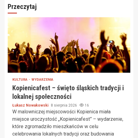
Przeczytaj
KULTURA
WYDARZENIA
Kopienicafest – święto śląskich tradycji i
lokalnej społeczności
Łukasz Nowakowski
8 sierpnia 2026
16
W malowniczej miejscowości Kopienica miała
miejsce uroczystość „Kopienicafest” – wydarzenie,
które zgromadziło mieszkańców w celu
celebrowania lokalnych tradycji oraz budowania