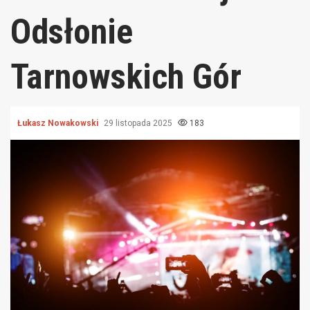
Odsłonie
Tarnowskich Gór
Łukasz Nowakowski
29 listopada 2025
183