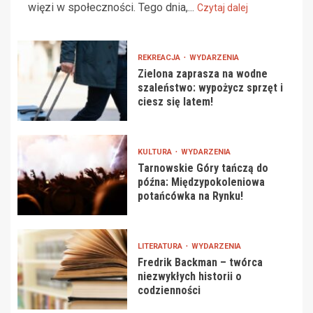
więzi w społeczności. Tego dnia,...
Czytaj dalej
REKREACJA
WYDARZENIA
Zielona zaprasza na wodne
szaleństwo: wypożycz sprzęt i
ciesz się latem!
KULTURA
WYDARZENIA
Tarnowskie Góry tańczą do
późna: Międzypokoleniowa
potańcówka na Rynku!
LITERATURA
WYDARZENIA
Fredrik Backman – twórca
niezwykłych historii o
codzienności