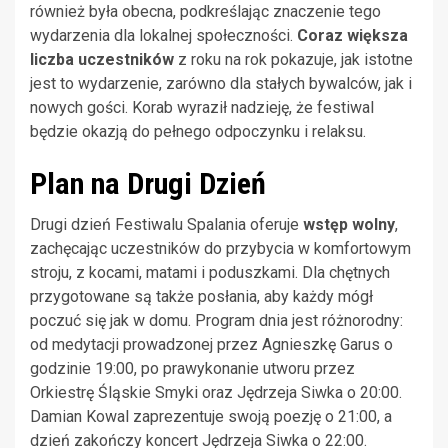
również była obecna, podkreślając znaczenie tego
wydarzenia dla lokalnej społeczności.
Coraz większa
liczba uczestników
z roku na rok pokazuje, jak istotne
jest to wydarzenie, zarówno dla stałych bywalców, jak i
nowych gości. Korab wyraził nadzieję, że festiwal
będzie okazją do pełnego odpoczynku i relaksu.
Plan na Drugi Dzień
Drugi dzień Festiwalu Spalania oferuje
wstęp wolny
,
zachęcając uczestników do przybycia w komfortowym
stroju, z kocami, matami i poduszkami. Dla chętnych
przygotowane są także posłania, aby każdy mógł
poczuć się jak w domu. Program dnia jest różnorodny:
od medytacji prowadzonej przez Agnieszkę Garus o
godzinie 19:00, po prawykonanie utworu przez
Orkiestrę Śląskie Smyki oraz Jędrzeja Siwka o 20:00.
Damian Kowal zaprezentuje swoją poezję o 21:00, a
dzień zakończy koncert Jędrzeja Siwka o 22:00.