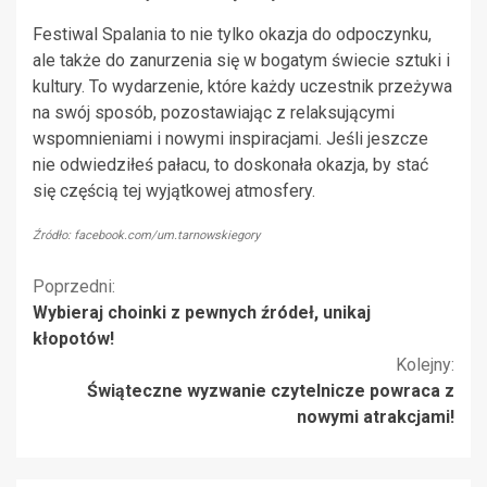
Festiwal Spalania to nie tylko okazja do odpoczynku,
ale także do zanurzenia się w bogatym świecie sztuki i
kultury. To wydarzenie, które każdy uczestnik przeżywa
na swój sposób, pozostawiając z relaksującymi
wspomnieniami i nowymi inspiracjami. Jeśli jeszcze
nie odwiedziłeś pałacu, to doskonała okazja, by stać
się częścią tej wyjątkowej atmosfery.
Źródło: facebook.com/um.tarnowskiegory
Kontynuuj
Poprzedni:
Wybieraj choinki z pewnych źródeł, unikaj
czytanie
kłopotów!
Kolejny:
Świąteczne wyzwanie czytelnicze powraca z
nowymi atrakcjami!