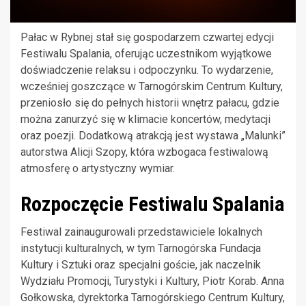
Pałac w Rybnej stał się gospodarzem czwartej edycji
Festiwalu Spalania, oferując uczestnikom wyjątkowe
doświadczenie relaksu i odpoczynku. To wydarzenie,
wcześniej goszczące w Tarnogórskim Centrum Kultury,
przeniosło się do pełnych historii wnętrz pałacu, gdzie
można zanurzyć się w klimacie koncertów, medytacji
oraz poezji. Dodatkową atrakcją jest wystawa „Malunki”
autorstwa Alicji Szopy, która wzbogaca festiwalową
atmosferę o artystyczny wymiar.
Rozpoczęcie Festiwalu Spalania
Festiwal zainaugurowali przedstawiciele lokalnych
instytucji kulturalnych, w tym Tarnogórska Fundacja
Kultury i Sztuki oraz specjalni goście, jak naczelnik
Wydziału Promocji, Turystyki i Kultury, Piotr Korab. Anna
Gołkowska, dyrektorka Tarnogórskiego Centrum Kultury,