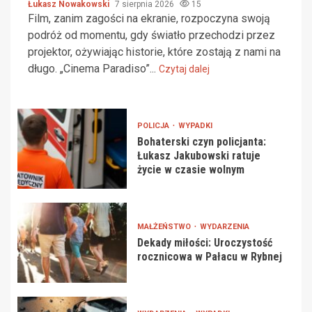
Łukasz Nowakowski
7 sierpnia 2026
15
Film, zanim zagości na ekranie, rozpoczyna swoją
podróż od momentu, gdy światło przechodzi przez
projektor, ożywiając historie, które zostają z nami na
długo. „Cinema Paradiso”...
Czytaj dalej
POLICJA
WYPADKI
Bohaterski czyn policjanta:
Łukasz Jakubowski ratuje
życie w czasie wolnym
MAŁŻEŃSTWO
WYDARZENIA
Dekady miłości: Uroczystość
rocznicowa w Pałacu w Rybnej