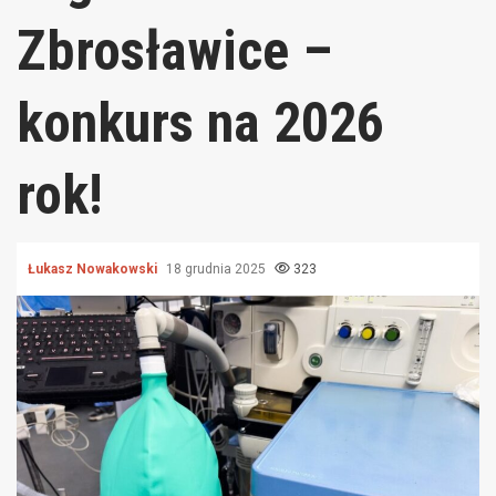
Zbrosławice –
konkurs na 2026
rok!
Łukasz Nowakowski
18 grudnia 2025
323