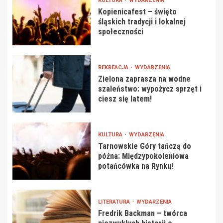
KULTURA
WYDARZENIA
Kopienicafest – święto
śląskich tradycji i lokalnej
społeczności
REKREACJA
WYDARZENIA
Zielona zaprasza na wodne
szaleństwo: wypożycz sprzęt i
ciesz się latem!
KULTURA
WYDARZENIA
Tarnowskie Góry tańczą do
późna: Międzypokoleniowa
potańcówka na Rynku!
LITERATURA
WYDARZENIA
Fredrik Backman – twórca