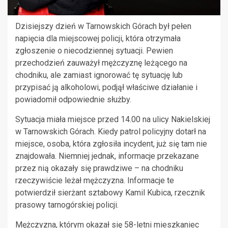
Dzisiejszy dzień w Tarnowskich Górach był pełen
napięcia dla miejscowej policji, która otrzymała
zgłoszenie o niecodziennej sytuacji. Pewien
przechodzień zauważył mężczyznę leżącego na
chodniku, ale zamiast ignorować tę sytuację lub
przypisać ją alkoholowi, podjął właściwe działanie i
powiadomił odpowiednie służby.
Sytuacja miała miejsce przed 14.00 na ulicy Nakielskiej
w Tarnowskich Górach. Kiedy patrol policyjny dotarł na
miejsce, osoba, która zgłosiła incydent, już się tam nie
znajdowała. Niemniej jednak, informacje przekazane
przez nią okazały się prawdziwe – na chodniku
rzeczywiście leżał mężczyzna. Informacje te
potwierdził sierżant sztabowy Kamil Kubica, rzecznik
prasowy tarnogórskiej policji.
Mężczyzna, którym okazał się 58-letni mieszkaniec