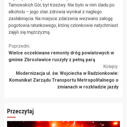
Tarnowskich Gór, był trzeźwy. Nie było w nim śladu po
alkoholu – jego stan zdrowia wynikał z nagłego
zasłabnięcia. Na miejsce zdarzenia wezwano załogę
pogotowia ratunkowego, której członkowie natychmiast
zajęli się mężczyzną.
Kontynuuj
Poprzedni:
Wielce oczekiwane remonty dróg powiatowych w
czytanie
gminie Zbrosławice ruszyły z pełną parą
Kolejny:
Modernizacja ul. św. Wojciecha w Radzionkowie:
Komunikat Zarządu Transportu Metropolitalnego o
zmianach w rozkładzie jazdy
Przeczytaj