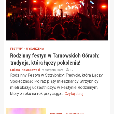
FESTYNY
WYDARZENIA
Rodzinny festyn w Tarnowskich Górach:
tradycja, która łączy pokolenia!
Łukasz Nowakowski
9 sierpnia 2026
12
Rodzinny Festyn w Strzybnicy: Tradycja, która Łączy
Społeczność Po raz piąty mieszkańcy Strzybnicy
mieli okazję uczestniczyć w Festynie Rodzinnym,
który z roku na rok przyciąga...
Czytaj dalej