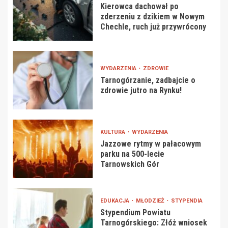
Kierowca dachował po
zderzeniu z dzikiem w Nowym
Chechle, ruch już przywrócony
WYDARZENIA
ZDROWIE
Tarnogórzanie, zadbajcie o
zdrowie jutro na Rynku!
KULTURA
WYDARZENIA
Jazzowe rytmy w pałacowym
parku na 500-lecie
Tarnowskich Gór
EDUKACJA
MŁODZIEŻ
STYPENDIA
Stypendium Powiatu
Tarnogórskiego: Złóż wniosek