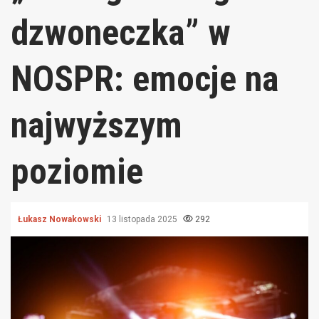
dzwoneczka” w
NOSPR: emocje na
najwyższym
poziomie
Łukasz Nowakowski
13 listopada 2025
292