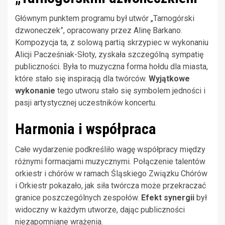
Głównym punktem programu był utwór „Tarnogórski
dzwoneczek”, opracowany przez Alinę Barkano.
Kompozycja ta, z solową partią skrzypiec w wykonaniu
Alicji Pacześniak-Słoty, zyskała szczególną sympatię
publiczności. Była to muzyczna forma hołdu dla miasta,
które stało się inspiracją dla twórców.
Wyjątkowe
wykonanie
tego utworu stało się symbolem jedności i
pasji artystycznej uczestników koncertu.
Harmonia i współpraca
Całe wydarzenie podkreśliło wagę współpracy między
różnymi formacjami muzycznymi. Połączenie talentów
orkiestr i chórów w ramach Śląskiego Związku Chórów
i Orkiestr pokazało, jak siła twórcza może przekraczać
granice poszczególnych zespołów.
Efekt synergii
był
widoczny w każdym utworze, dając publiczności
niezapomniane wrażenia.