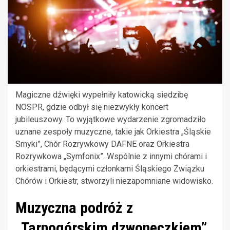
Magiczne dźwięki wypełniły katowicką siedzibę
NOSPR, gdzie odbył się niezwykły koncert
jubileuszowy. To wyjątkowe wydarzenie zgromadziło
uznane zespoły muzyczne, takie jak Orkiestra „Śląskie
Smyki”, Chór Rozrywkowy DAFNE oraz Orkiestra
Rozrywkowa „Symfonix”. Wspólnie z innymi chórami i
orkiestrami, będącymi członkami Śląskiego Związku
Chórów i Orkiestr, stworzyli niezapomniane widowisko.
Muzyczna podróż z
„Tarnogórskim dzwoneczkiem”