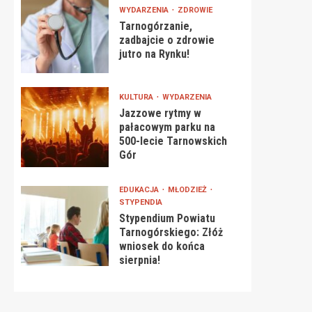
WYDARZENIA
ZDROWIE
Tarnogórzanie,
zadbajcie o zdrowie
jutro na Rynku!
KULTURA
WYDARZENIA
Jazzowe rytmy w
pałacowym parku na
500-lecie Tarnowskich
Gór
EDUKACJA
MŁODZIEŻ
STYPENDIA
Stypendium Powiatu
Tarnogórskiego: Złóż
wniosek do końca
sierpnia!