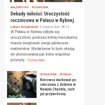
MAŁŻEŃSTWO
WYDARZENIA
Dekady miłości: Uroczystość
rocznicowa w Pałacu w Rybnej
Łukasz Nowakowski
6 sierpnia 2026
14
W Pałacu w Rybnej odbyła się
uroczystość, podczas której mieszkańcy
miasta świętowali swoje jubileusze
małżeńskie. Wydarzenie to było okazją
do uhonorowania par, które wspólnie
przeżyły...
Czytaj dalej
WYDARZENIA
WYPADKI
Kierowca dachował po
zderzeniu z dzikiem w
Nowym Chechle, ruch
już przywrócony