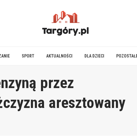
ZANIE
SPORT
AKTUALNOŚCI
DLA DZIECI
POZOSTAŁ
enzyną przez
żczyzna aresztowany