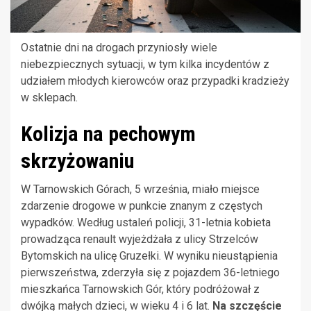
Ostatnie dni na drogach przyniosły wiele
niebezpiecznych sytuacji, w tym kilka incydentów z
udziałem młodych kierowców oraz przypadki kradzieży
w sklepach.
Kolizja na pechowym
skrzyżowaniu
W Tarnowskich Górach, 5 września, miało miejsce
zdarzenie drogowe w punkcie znanym z częstych
wypadków. Według ustaleń policji, 31-letnia kobieta
prowadząca renault wyjeżdżała z ulicy Strzelców
Bytomskich na ulicę Gruzełki. W wyniku nieustąpienia
pierwszeństwa, zderzyła się z pojazdem 36-letniego
mieszkańca Tarnowskich Gór, który podróżował z
dwójką małych dzieci, w wieku 4 i 6 lat.
Na szczęście