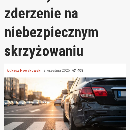
zderzenie na
niebezpiecznym
skrzyżowaniu
Łukasz Nowakowski
8 września 2025
408