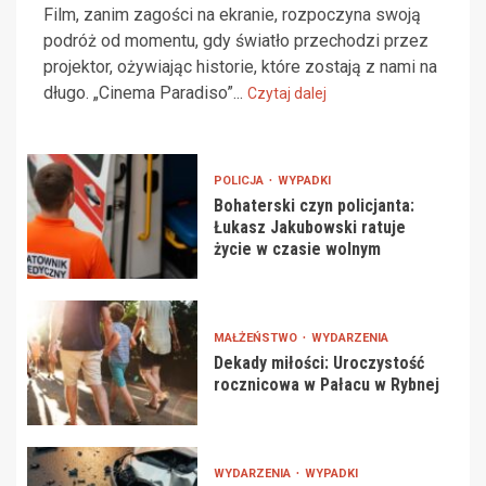
Film, zanim zagości na ekranie, rozpoczyna swoją
podróż od momentu, gdy światło przechodzi przez
projektor, ożywiając historie, które zostają z nami na
długo. „Cinema Paradiso”...
Czytaj dalej
POLICJA
WYPADKI
Bohaterski czyn policjanta:
Łukasz Jakubowski ratuje
życie w czasie wolnym
MAŁŻEŃSTWO
WYDARZENIA
Dekady miłości: Uroczystość
rocznicowa w Pałacu w Rybnej
WYDARZENIA
WYPADKI