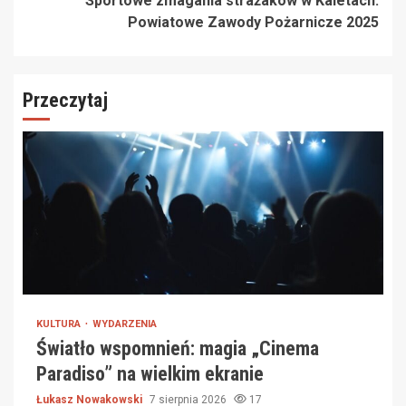
Sportowe zmagania strażaków w Kaletach:
Powiatowe Zawody Pożarnicze 2025
Przeczytaj
KULTURA
WYDARZENIA
Światło wspomnień: magia „Cinema
Paradiso” na wielkim ekranie
Łukasz Nowakowski
7 sierpnia 2026
17