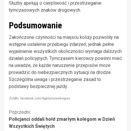
Służby apelują o cierpliwość i przestrzeganie
tymczasowych znaków drogowych.
Podsumowanie
Zakończone czynności na miejscu kolizji pozwoliły na
wstępne ustalenie przebiegu zdarzeń, jednak pełne
wyjaśnienie wszystkich okoliczności wymaga dalszych
działań policyjnych. Tymczasem kierowcy powinni mieć
na uwadze, że każde naruszenie przepisów może
prowadzić do niebezpiecznych sytuacji na drodze.
Szczególna uwaga i przestrzeganie zasad to
podstawy bezpiecznej jazdy.
Źródło: facebook.com/Kpptarnowskiegory
Kontynuuj
Poprzedni:
Policjanci oddali hołd zmarłym kolegom w Dzień
czytanie
Wszystkich Świętych