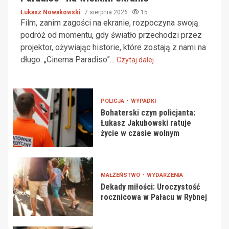
Łukasz Nowakowski
7 sierpnia 2026
15
Film, zanim zagości na ekranie, rozpoczyna swoją
podróż od momentu, gdy światło przechodzi przez
projektor, ożywiając historie, które zostają z nami na
długo. „Cinema Paradiso”...
Czytaj dalej
POLICJA
WYPADKI
Bohaterski czyn policjanta:
Łukasz Jakubowski ratuje
życie w czasie wolnym
MAŁŻEŃSTWO
WYDARZENIA
Dekady miłości: Uroczystość
rocznicowa w Pałacu w Rybnej