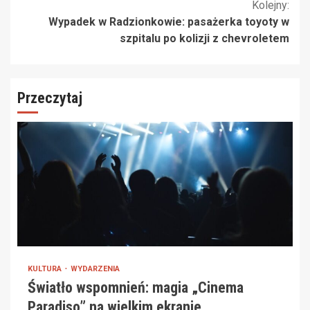
Kolejny:
Wypadek w Radzionkowie: pasażerka toyoty w
szpitalu po kolizji z chevroletem
Przeczytaj
KULTURA
WYDARZENIA
Światło wspomnień: magia „Cinema
Paradiso” na wielkim ekranie