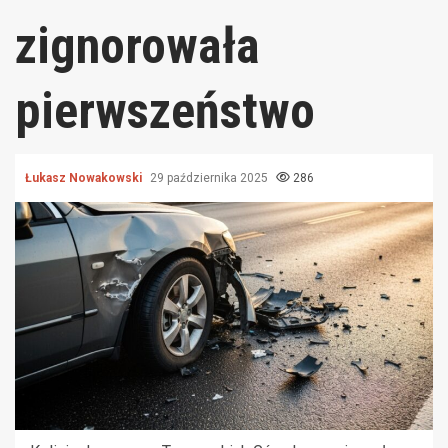
zignorowała
pierwszeństwo
Łukasz Nowakowski
29 października 2025
286