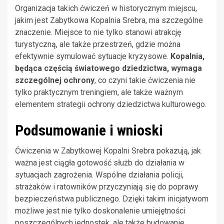
Organizacja takich ćwiczeń w historycznym miejscu,
jakim jest Zabytkowa Kopalnia Srebra, ma szczególne
znaczenie. Miejsce to nie tylko stanowi atrakcję
turystyczną, ale także przestrzeń, gdzie można
efektywnie symulować sytuacje kryzysowe.
Kopalnia,
będąca częścią światowego dziedzictwa, wymaga
szczególnej ochrony
, co czyni takie ćwiczenia nie
tylko praktycznym treningiem, ale także ważnym
elementem strategii ochrony dziedzictwa kulturowego.
Podsumowanie i wnioski
Ćwiczenia w Zabytkowej Kopalni Srebra pokazują, jak
ważna jest ciągła gotowość służb do działania w
sytuacjach zagrożenia. Wspólne działania policji,
strażaków i ratowników przyczyniają się do poprawy
bezpieczeństwa publicznego. Dzięki takim inicjatywom
możliwe jest nie tylko doskonalenie umiejętności
poszczególnych jednostek, ale także budowanie