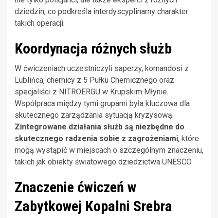
dziedzin, co podkreśla interdyscyplinarny charakter
takich operacji.
Koordynacja różnych służb
W ćwiczeniach uczestniczyli saperzy, komandosi z
Lublińca, chemicy z 5 Pułku Chemicznego oraz
specjaliści z NITROERGU w Krupskim Młynie.
Współpraca między tymi grupami była kluczowa dla
skutecznego zarządzania sytuacją kryzysową.
Zintegrowane działania służb są niezbędne do
skutecznego radzenia sobie z zagrożeniami
, które
mogą wystąpić w miejscach o szczególnym znaczeniu,
takich jak obiekty światowego dziedzictwa UNESCO.
Znaczenie ćwiczeń w
Zabytkowej Kopalni Srebra