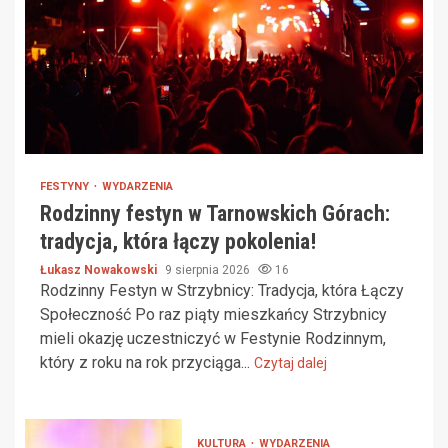
FESTYNY
WYDARZENIA
Rodzinny festyn w Tarnowskich Górach:
tradycja, która łączy pokolenia!
Łukasz Nowakowski
9 sierpnia 2026
16
Rodzinny Festyn w Strzybnicy: Tradycja, która Łączy
Społeczność Po raz piąty mieszkańcy Strzybnicy
mieli okazję uczestniczyć w Festynie Rodzinnym,
który z roku na rok przyciąga...
Czytaj dalej
KULTURA
WYDARZENIA