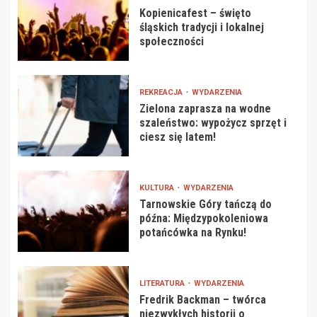
Kopienicafest – święto
śląskich tradycji i lokalnej
społeczności
REKREACJA
WYDARZENIA
Zielona zaprasza na wodne
szaleństwo: wypożycz sprzęt i
ciesz się latem!
KULTURA
WYDARZENIA
Tarnowskie Góry tańczą do
późna: Międzypokoleniowa
potańcówka na Rynku!
LITERATURA
WYDARZENIA
Fredrik Backman – twórca
niezwykłych historii o