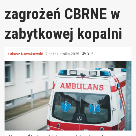
zagrożeń CBRNE w
zabytkowej kopalni
Łukasz Nowakowski
7 października 2025
312