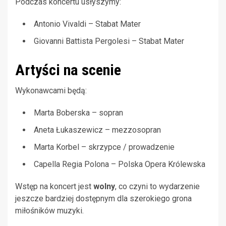
Podczas koncertu usłyszymy:
Antonio Vivaldi – Stabat Mater
Giovanni Battista Pergolesi – Stabat Mater
Artyści na scenie
Wykonawcami będą:
Marta Boberska – sopran
Aneta Łukaszewicz – mezzosopran
Marta Korbel – skrzypce / prowadzenie
Capella Regia Polona – Polska Opera Królewska
Wstęp na koncert jest
wolny
, co czyni to wydarzenie
jeszcze bardziej dostępnym dla szerokiego grona
miłośników muzyki.