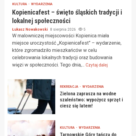
KULTURA
WYDARZENIA
Kopienicafest – święto śląskich tradycji i
lokalnej społeczności
Łukasz Nowakowski
8 sierpnia 2026
5
W malowniczej miejscowości Kopienica miała
miejsce uroczystość „Kopienicafest” – wydarzenie,
które zgromadziło mieszkańców w celu
celebrowania lokalnych tradycji oraz budowania
więzi w społeczności. Tego dnia,...
Czytaj dalej
REKREACJA
WYDARZENIA
Zielona zaprasza na wodne
szaleństwo: wypożycz sprzęt i
ciesz się latem!
KULTURA
WYDARZENIA
Tarnowskie Góry tańczą do