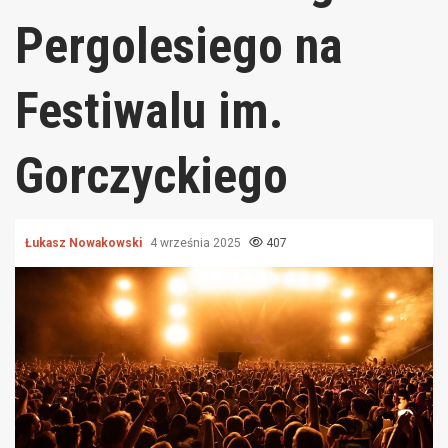
Pergolesiego na
Festiwalu im.
Gorczyckiego
Łukasz Nowakowski
4 września 2025
407