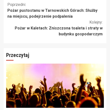
Kontynuuj
Poprzedni:
Pożar pustostanu w Tarnowskich Górach: Służby
czytanie
na miejscu, podejrzenie podpalenia
Kolejny:
Pożar w Kaletach: Zniszczona toaleta i straty w
budynku gospodarczym
Przeczytaj