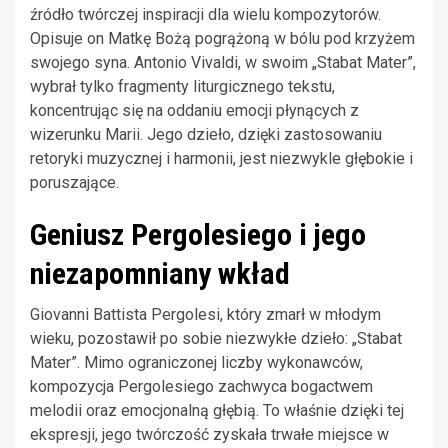
źródło twórczej inspiracji dla wielu kompozytorów.
Opisuje on Matkę Bożą pogrążoną w bólu pod krzyżem
swojego syna. Antonio Vivaldi, w swoim „Stabat Mater”,
wybrał tylko fragmenty liturgicznego tekstu,
koncentrując się na oddaniu emocji płynących z
wizerunku Marii. Jego dzieło, dzięki zastosowaniu
retoryki muzycznej i harmonii, jest niezwykle głębokie i
poruszające.
Geniusz Pergolesiego i jego
niezapomniany wkład
Giovanni Battista Pergolesi, który zmarł w młodym
wieku, pozostawił po sobie niezwykłe dzieło: „Stabat
Mater”. Mimo ograniczonej liczby wykonawców,
kompozycja Pergolesiego zachwyca bogactwem
melodii oraz emocjonalną głębią. To właśnie dzięki tej
ekspresji, jego twórczość zyskała trwałe miejsce w