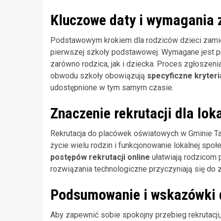
Kluczowe daty i wymagania 
Podstawowym krokiem dla rodziców dzieci zamie
pierwszej szkoły podstawowej. Wymagane jest p
zarówno rodzica, jak i dziecka. Proces zgłoszen
obwodu szkoły obowiązują
specyficzne kryter
udostępnione w tym samym czasie.
Znaczenie rekrutacji dla lok
Rekrutacja do placówek oświatowych w Gminie Ta
życie wielu rodzin i funkcjonowanie lokalnej społ
postępów rekrutacji online
ułatwiają rodzicom 
rozwiązania technologiczne przyczyniają się do 
Podsumowanie i wskazówki 
Aby zapewnić sobie spokojny przebieg rekrutacj