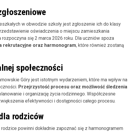
zgłoszeniowe
szkałych w obwodzie szkoły jest zgłoszenie ich do klasy
rzedstawienie oświadczenia o miejscu zamieszkania
ia rozpoczyna się 2 marca 2026 roku. Dla uczniów spoza
ia rekrutacyjne oraz harmonogram
, które również zostaną
alnej społeczności
rnowskie Góry jest istotnym wydarzeniem, które ma wpływ na
eczności.
Przejrzystość procesu oraz możliwość śledzenia
planowanie i organizację życia rodzinnego. Współczesne
zwiększenia efektywności i dostępności całego procesu.
dla rodziców
i, rodzice powinni dokładnie zapoznać się z harmonogramem