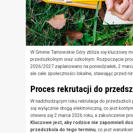
W Gminie Tarnowskie Góry zbliża się kluczowy m
przedszkolnym oraz szkolnym. Rozpoczęcie proce
2026/2027 zaplanowano na poniedziałek, 2 marca 
ale całe społeczności lokalne, stawiając przed ni
Proces rekrutacji do przedsz
W nadchodzącym roku rekrutacja do przedszkoli
się wyłącznie drogą elektroniczną, co jest kontyn
otwiera się 2 marca 2026 roku, a zakończenie pr
Kluczowe jest, aby rodzice nie zapomnieli 
przedszkola do tego terminu
, co jest warunkie