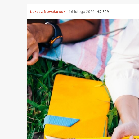
Łukasz Nowakowski
16 lutego 2026
309