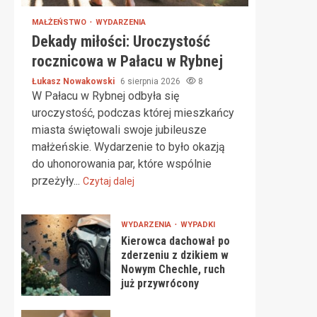
MAŁŻEŃSTWO
WYDARZENIA
Dekady miłości: Uroczystość
rocznicowa w Pałacu w Rybnej
Łukasz Nowakowski
6 sierpnia 2026
8
W Pałacu w Rybnej odbyła się
uroczystość, podczas której mieszkańcy
miasta świętowali swoje jubileusze
małżeńskie. Wydarzenie to było okazją
do uhonorowania par, które wspólnie
przeżyły...
Czytaj dalej
WYDARZENIA
WYPADKI
Kierowca dachował po
zderzeniu z dzikiem w
Nowym Chechle, ruch
już przywrócony