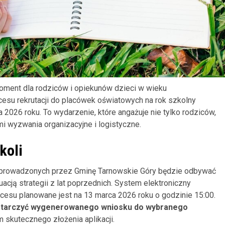
oment dla rodziców i opiekunów dzieci w wieku
su rekrutacji do placówek oświatowych na rok szkolny
2026 roku. To wydarzenie, które angażuje nie tylko rodziców,
mi wyzwania organizacyjne i logistyczne.
koli
 prowadzonych przez Gminę Tarnowskie Góry będzie odbywać
uacją strategii z lat poprzednich. System elektroniczny
ocesu planowane jest na 13 marca 2026 roku o godzinie 15:00.
dostarczyć wygenerowanego wniosku do wybranego
m skutecznego złożenia aplikacji.