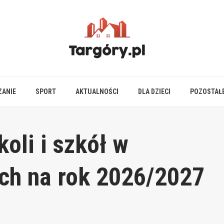
ZANIE
SPORT
AKTUALNOŚCI
DLA DZIECI
POZOSTAŁ
oli i szkół w
ch na rok 2026/2027