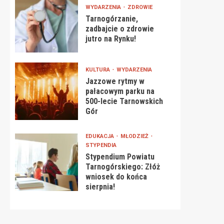
WYDARZENIA
ZDROWIE
Tarnogórzanie,
zadbajcie o zdrowie
jutro na Rynku!
KULTURA
WYDARZENIA
Jazzowe rytmy w
pałacowym parku na
500-lecie Tarnowskich
Gór
EDUKACJA
MŁODZIEŻ
STYPENDIA
Stypendium Powiatu
Tarnogórskiego: Złóż
wniosek do końca
sierpnia!