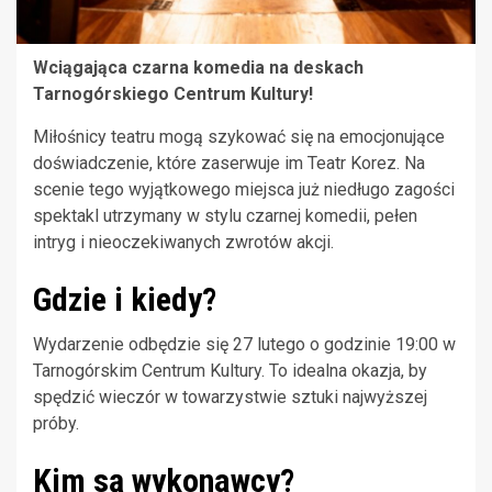
Wciągająca czarna komedia na deskach
Tarnogórskiego Centrum Kultury!
Miłośnicy teatru mogą szykować się na emocjonujące
doświadczenie, które zaserwuje im Teatr Korez. Na
scenie tego wyjątkowego miejsca już niedługo zagości
spektakl utrzymany w stylu czarnej komedii, pełen
intryg i nieoczekiwanych zwrotów akcji.
Gdzie i kiedy?
Wydarzenie odbędzie się 27 lutego o godzinie 19:00 w
Tarnogórskim Centrum Kultury. To idealna okazja, by
spędzić wieczór w towarzystwie sztuki najwyższej
próby.
Kim są wykonawcy?