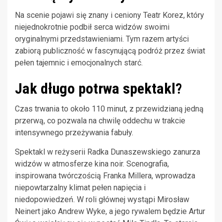
Na scenie pojawi się znany i ceniony Teatr Korez, który
niejednokrotnie podbił serca widzów swoimi
oryginalnymi przedstawieniami. Tym razem artyści
zabiorą publiczność w fascynującą podróż przez świat
pełen tajemnic i emocjonalnych starć.
Jak długo potrwa spektakl?
Czas trwania to około 110 minut, z przewidzianą jedną
przerwą, co pozwala na chwilę oddechu w trakcie
intensywnego przeżywania fabuły.
Spektakl w reżyserii Radka Dunaszewskiego zanurza
widzów w atmosferze kina noir. Scenografia,
inspirowana twórczością Franka Millera, wprowadza
niepowtarzalny klimat pełen napięcia i
niedopowiedzeń. W roli głównej wystąpi Mirosław
Neinert jako Andrew Wyke, a jego rywalem będzie Artur