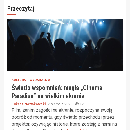
Przeczytaj
KULTURA
WYDARZENIA
Światło wspomnień: magia „Cinema
Paradiso” na wielkim ekranie
Łukasz Nowakowski
7 sierpnia 2026
17
Film, zanim zagości na ekranie, rozpoczyna swoją
podróż od momentu, gdy światło przechodzi przez
projektor, ożywiając historie, które zostają z nami na