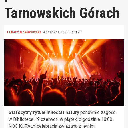
Tarnowskich Górach
Łukasz Nowakowski
9 czerwca 2026
123
Starożytny rytuał miłości i natury
ponownie zagości
w Bibliotece 19 czerwca, w piątek, o godzinie 18:00.
NOC KUPAŁY, celebracja związana z letnim