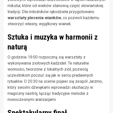
mikstur, które od wieków stanowią część słowiańskiej
tradycji. Dla miłośników rękodzieła przygotowano
warsztaty plecenia wianków
, co pozwoli każdemu
stworzyć własny, wyjątkowy wianek.
Sztuka i muzyka w harmonii z
naturą
O godzinie 19:00 rozpoczną się warsztaty z
wykonywania ziołowych kadzideł. Te naturalne
wonności, tworzone z lokalnych ziół, pozwolą
uczestnikom poczuć się jak w sercu pradawnych
rytuałów. O 20:30 na scenie pojawi się zespół Jarzmo,
który swoimi dźwiękami wprowadzi słuchaczy w
magiczny nastrój, łącząc tradycyjne melodie z
nowoczesnymi aranżacjami.
Spektakularny finał