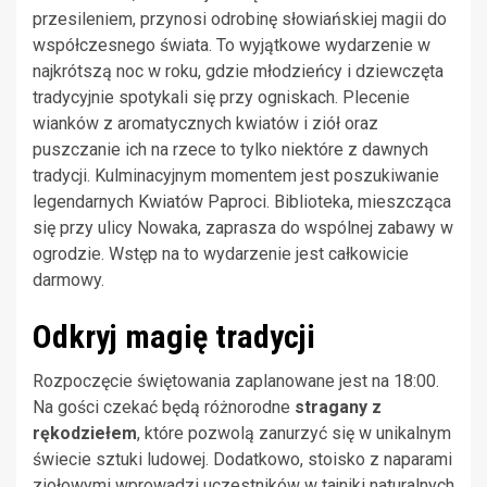
przesileniem, przynosi odrobinę słowiańskiej magii do
współczesnego świata. To wyjątkowe wydarzenie w
najkrótszą noc w roku, gdzie młodzieńcy i dziewczęta
tradycyjnie spotykali się przy ogniskach. Plecenie
wianków z aromatycznych kwiatów i ziół oraz
puszczanie ich na rzece to tylko niektóre z dawnych
tradycji. Kulminacyjnym momentem jest poszukiwanie
legendarnych Kwiatów Paproci. Biblioteka, mieszcząca
się przy ulicy Nowaka, zaprasza do wspólnej zabawy w
ogrodzie. Wstęp na to wydarzenie jest całkowicie
darmowy.
Odkryj magię tradycji
Rozpoczęcie świętowania zaplanowane jest na 18:00.
Na gości czekać będą różnorodne
stragany z
rękodziełem
, które pozwolą zanurzyć się w unikalnym
świecie sztuki ludowej. Dodatkowo, stoisko z naparami
ziołowymi wprowadzi uczestników w tajniki naturalnych