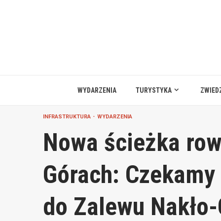
Przejdź
do
treści
WYDARZENIA
TURYSTYKA
ZWIED
INFRASTRUKTURA
WYDARZENIA
Nowa ścieżka ro
Górach: Czekamy 
do Zalewu Nakło-