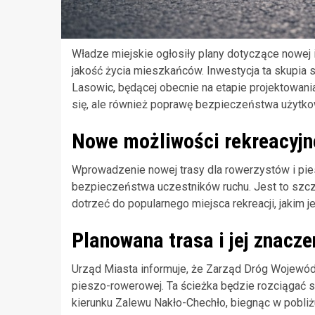
Władze miejskie ogłosiły plany dotyczące nowej i
jakość życia mieszkańców. Inwestycja ta skupia 
Lasowic, będącej obecnie na etapie projektowania
się, ale również poprawę bezpieczeństwa użytko
Nowe możliwości rekreacyjn
Wprowadzenie nowej trasy dla rowerzystów i pie
bezpieczeństwa uczestników ruchu. Jest to szczeg
dotrzeć do popularnego miejsca rekreacji, jakim 
Planowana trasa i jej znacze
Urząd Miasta informuje, że Zarząd Dróg Wojewód
pieszo-rowerowej. Ta ścieżka będzie rozciągać s
kierunku Zalewu Nakło-Chechło, biegnąc w pobliż