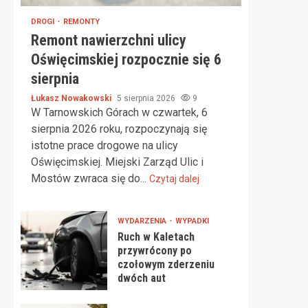
DROGI
REMONTY
Remont nawierzchni ulicy
Oświęcimskiej rozpocznie się 6
sierpnia
Łukasz Nowakowski
5 sierpnia 2026
9
W Tarnowskich Górach w czwartek, 6
sierpnia 2026 roku, rozpoczynają się
istotne prace drogowe na ulicy
Oświęcimskiej. Miejski Zarząd Ulic i
Mostów zwraca się do...
Czytaj dalej
WYDARZENIA
WYPADKI
Ruch w Kaletach
przywrócony po
czołowym zderzeniu
dwóch aut