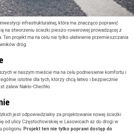
nwestycji infrastrukturalnej, która ma znacząco poprawić
się na stworzeniu ścieżki pieszo-rowerowej prowadzącej z
. Ten projekt ma na celu nie tylko ułatwienie przemieszczania
wników dróg.
e
szych w naszym mieście ma na celu podniesienie komfortu i
ólnie istotne dla tych, którzy chcą łatwo i bezpiecznie
jest zalew Nakło-Chechło.
nie
zkich jest odpowiedzialny za projektowanie nowej ścieżki
ię od ulicy Częstochowskiej w Lasowicach aż do drogi w
u poligonu.
Projekt ten nie tylko poprawi dostęp do