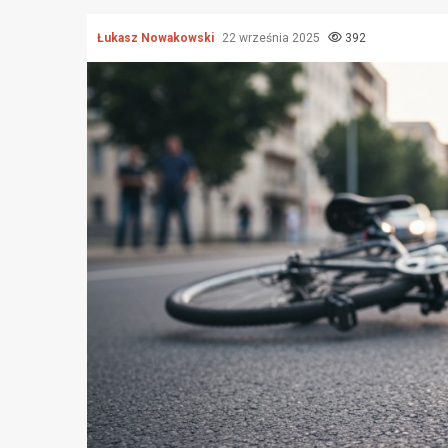
Łukasz Nowakowski
22 września 2025
392