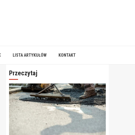
E
LISTA ARTYKUŁÓW
KONTAKT
Przeczytaj