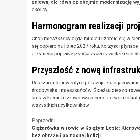
zalewu, ale również obejmie modernizację wy
okolicy.
Harmonogram realizacji pro
Choć mieszkańcy będą musieli uzbroić się w cie
się dopiero na lipiec 2027 roku, korzyści płynące
przynieść poprawę jakości życia i zwiększenie at
Przyszłość z nową infrastru
Realizacja tej inwestycji pokazuje zaangażowanie 
środowiska i mieszkańców. Ścieżka pieszo-row
krok w kierunku zrównoważonego rozwoju miasta, 
wszystkich użytkowników.
Kontynuuj
Poprzedni:
Ciężarówka w rowie w Księżym Lesie: Kierow
czytanie
bez obrażeń po nocnej kolizji