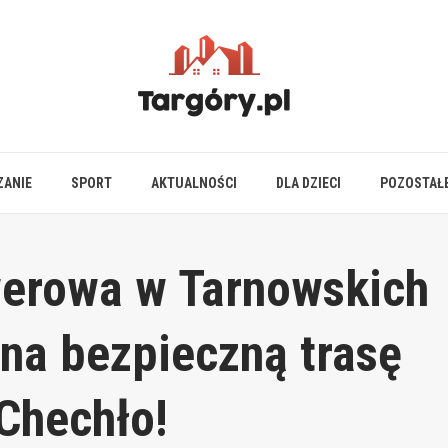
ZANIE
SPORT
AKTUALNOŚCI
DLA DZIECI
POZOSTAŁ
werowa w Tarnowskich
na bezpieczną trasę
Chechło!