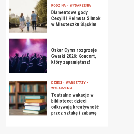
RODZINA
WYDARZENIA
Diamentowe gody
Cecylii i Helmuta Slimok
w Miasteczku Śląskim
Oskar Cyms rozgrzeje
Gwarki 2026: Koncert,
który zapamiętasz!
DZIECI
WARSZTATY
WYDARZENIA
Teatralne wakacje w
bibliotece: dzieci
odkrywają kreatywność
przez sztukę i zabawę