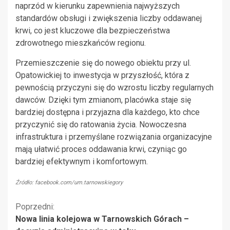
naprzód w kierunku zapewnienia najwyższych
standardów obsługi i zwiększenia liczby oddawanej
krwi, co jest kluczowe dla bezpieczeństwa
zdrowotnego mieszkańców regionu.
Przemieszczenie się do nowego obiektu przy ul.
Opatowickiej to inwestycja w przyszłość, która z
pewnością przyczyni się do wzrostu liczby regularnych
dawców. Dzięki tym zmianom, placówka staje się
bardziej dostępna i przyjazna dla każdego, kto chce
przyczynić się do ratowania życia. Nowoczesna
infrastruktura i przemyślane rozwiązania organizacyjne
mają ułatwić proces oddawania krwi, czyniąc go
bardziej efektywnym i komfortowym.
Źródło: facebook.com/um.tarnowskiegory
Kontynuuj
Poprzedni:
Nowa linia kolejowa w Tarnowskich Górach –