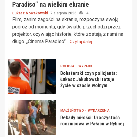
Paradiso” na wielkim ekranie
Łukasz Nowakowski
7 sierpnia 2026
14
Film, zanim zagości na ekranie, rozpoczyna swoją
podróż od momentu, gdy światło przechodzi przez
projektor, ożywiając historie, które zostają z nami na
długo. „Cinema Paradiso”...
Czytaj dalej
POLICJA
WYPADKI
Bohaterski czyn policjanta:
Łukasz Jakubowski ratuje
życie w czasie wolnym
MAŁŻEŃSTWO
WYDARZENIA
Dekady miłości: Uroczystość
rocznicowa w Pałacu w Rybnej