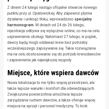
Z dniem 24 lutego nastąpi oficjalne otwarcie nowego
punktu przy ul. Opatowickiej. Aby zapewnić płynne
działanie i uniknąć tłoku, wprowadzono
specjalny
harmonogram
. W dniach od 24 do 26 lutego,
rejestracja odbywa się wyłącznie online, co ma na celu
usprawnienie obsługi. Natomiast 27 lutego, w piątek,
dawcy będą mogli oddawać krew bez potrzeby
wcześniejszego zapisywania się. Takie rozwiązanie
ma na celu dostosowanie się do potrzeb krwiodawców
i zapewnienie jak największej wygody.
Miejsce, które wspiera dawców
Nowa lokalizacja to nie tylko więcej przestrzeni, ale
także lepsze warunki i komfort dla odwiedzających.
Zwiększona powierzchnia umożliwia lepsze
zarządzanie ruchem dawców, a także oferuje więcej
miejsca na sprzęt i personel medyczny. To krok