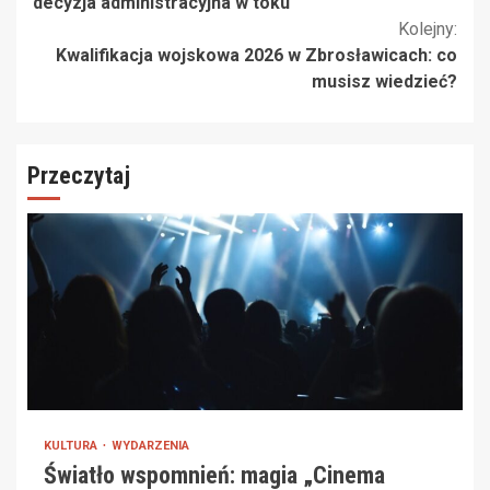
czytanie
decyzja administracyjna w toku
Kolejny:
Kwalifikacja wojskowa 2026 w Zbrosławicach: co
musisz wiedzieć?
Przeczytaj
KULTURA
WYDARZENIA
Światło wspomnień: magia „Cinema