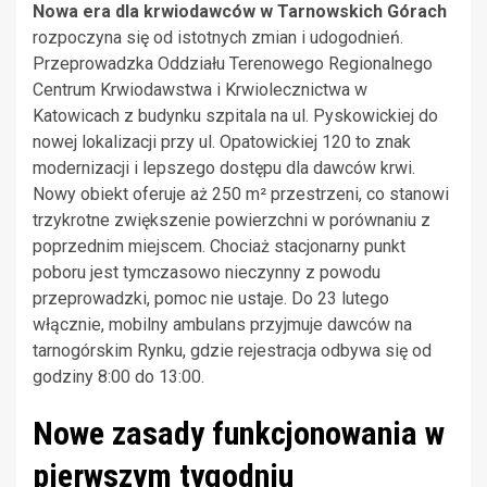
Nowa era dla krwiodawców w Tarnowskich Górach
rozpoczyna się od istotnych zmian i udogodnień.
Przeprowadzka Oddziału Terenowego Regionalnego
Centrum Krwiodawstwa i Krwiolecznictwa w
Katowicach z budynku szpitala na ul. Pyskowickiej do
nowej lokalizacji przy ul. Opatowickiej 120 to znak
modernizacji i lepszego dostępu dla dawców krwi.
Nowy obiekt oferuje aż 250 m² przestrzeni, co stanowi
trzykrotne zwiększenie powierzchni w porównaniu z
poprzednim miejscem. Chociaż stacjonarny punkt
poboru jest tymczasowo nieczynny z powodu
przeprowadzki, pomoc nie ustaje. Do 23 lutego
włącznie, mobilny ambulans przyjmuje dawców na
tarnogórskim Rynku, gdzie rejestracja odbywa się od
godziny 8:00 do 13:00.
Nowe zasady funkcjonowania w
pierwszym tygodniu