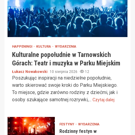
HAPPENINGI
KULTURA
WYDARZENIA
Kulturalne popołudnie w Tarnowskich
Górach: Teatr i muzyka w Parku Miejskim
Łukasz Nowakowski
10 sierpnia 2026
12
Poszukując inspiracji na niedzielne popołudnie,
warto skierować swoje kroki do Parku Miejskiego.
To miejsce, gdzie zarówno rodziny z dziećmi, jak i
osoby szukające samotnej rozrywki,...
Czytaj dalej
FESTYNY
WYDARZENIA
Rodzinny festyn w