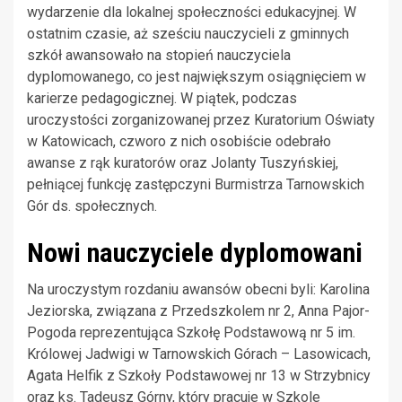
wydarzenie dla lokalnej społeczności edukacyjnej. W
ostatnim czasie, aż sześciu nauczycieli z gminnych
szkół awansowało na stopień nauczyciela
dyplomowanego, co jest największym osiągnięciem w
karierze pedagogicznej. W piątek, podczas
uroczystości zorganizowanej przez Kuratorium Oświaty
w Katowicach, czworo z nich osobiście odebrało
awanse z rąk kuratorów oraz Jolanty Tuszyńskiej,
pełniącej funkcję zastępczyni Burmistrza Tarnowskich
Gór ds. społecznych.
Nowi nauczyciele dyplomowani
Na uroczystym rozdaniu awansów obecni byli: Karolina
Jeziorska, związana z Przedszkolem nr 2, Anna Pajor-
Pogoda reprezentująca Szkołę Podstawową nr 5 im.
Królowej Jadwigi w Tarnowskich Górach – Lasowicach,
Agata Helfik z Szkoły Podstawowej nr 13 w Strzybnicy
oraz ks. Tadeusz Górny, który pracuje w Szkole