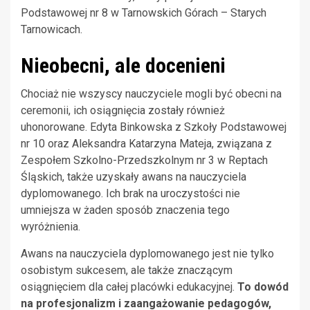
Podstawowej nr 8 w Tarnowskich Górach – Starych
Tarnowicach.
Nieobecni, ale docenieni
Chociaż nie wszyscy nauczyciele mogli być obecni na
ceremonii, ich osiągnięcia zostały również
uhonorowane. Edyta Binkowska z Szkoły Podstawowej
nr 10 oraz Aleksandra Katarzyna Mateja, związana z
Zespołem Szkolno-Przedszkolnym nr 3 w Reptach
Śląskich, także uzyskały awans na nauczyciela
dyplomowanego. Ich brak na uroczystości nie
umniejsza w żaden sposób znaczenia tego
wyróżnienia.
Awans na nauczyciela dyplomowanego jest nie tylko
osobistym sukcesem, ale także znaczącym
osiągnięciem dla całej placówki edukacyjnej.
To dowód
na profesjonalizm i zaangażowanie pedagogów,