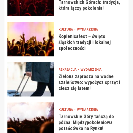
Tarnowskich Górach: tradycja,
która łączy pokolenia!
KULTURA
WYDARZENIA
Kopienicafest – święto
śląskich tradycji i lokalnej
społeczności
REKREACJA
WYDARZENIA
Zielona zaprasza na wodne
szaleństwo: wypożycz sprzęt i
ciesz się latem!
KULTURA
WYDARZENIA
Tarnowskie Góry tańczą do
późna: Międzypokoleniowa
potańcówka na Rynku!