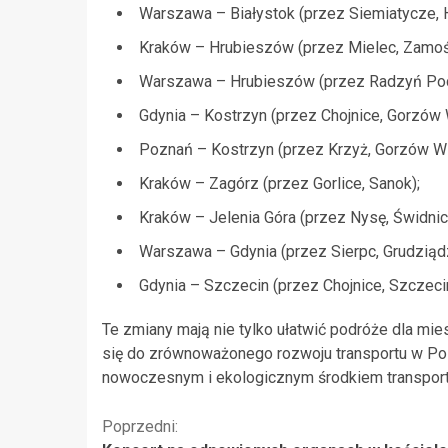
Warszawa – Białystok (przez Siemiatycze, 
Kraków – Hrubieszów (przez Mielec, Zamoś
Warszawa – Hrubieszów (przez Radzyń Pod
Gdynia – Kostrzyn (przez Chojnice, Gorzów 
Poznań – Kostrzyn (przez Krzyż, Gorzów Wi
Kraków – Zagórz (przez Gorlice, Sanok);
Kraków – Jelenia Góra (przez Nysę, Świdnic
Warszawa – Gdynia (przez Sierpc, Grudziąd
Gdynia – Szczecin (przez Chojnice, Szczeci
Te zmiany mają nie tylko ułatwić podróże dla mi
się do zrównoważonego rozwoju transportu w Pols
nowoczesnym i ekologicznym środkiem transport
Kontynuuj
Poprzedni: