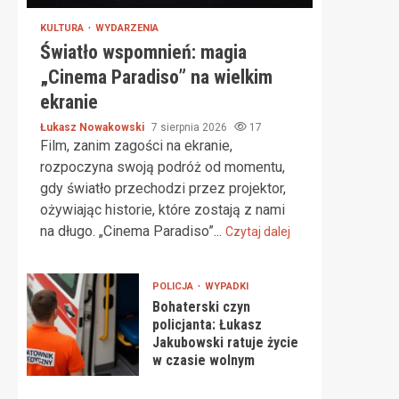
KULTURA
WYDARZENIA
Światło wspomnień: magia
„Cinema Paradiso” na wielkim
ekranie
Łukasz Nowakowski
7 sierpnia 2026
17
Film, zanim zagości na ekranie,
rozpoczyna swoją podróż od momentu,
gdy światło przechodzi przez projektor,
ożywiając historie, które zostają z nami
na długo. „Cinema Paradiso”...
Czytaj dalej
POLICJA
WYPADKI
Bohaterski czyn
policjanta: Łukasz
Jakubowski ratuje życie
w czasie wolnym