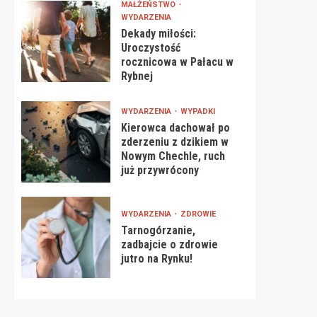
MAŁŻEŃSTWO
WYDARZENIA
Dekady miłości:
Uroczystość
rocznicowa w Pałacu w
Rybnej
WYDARZENIA
WYPADKI
Kierowca dachował po
zderzeniu z dzikiem w
Nowym Chechle, ruch
już przywrócony
WYDARZENIA
ZDROWIE
Tarnogórzanie,
zadbajcie o zdrowie
jutro na Rynku!