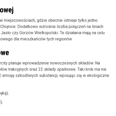
zowej
 w miejscowościach, gdzie obecnie istnieje tylko jedno
 Chojnice. Dodatkowo wzrośnie liczba połączeń na liniach
k Jasło czy Gorzów Wielkopolski. Te działania mają na celu
ejowego dla mieszkańców tych regionów.
owe
rcity planuje wprowadzenie nowoczesnych składów. Na
ów trakcyjnych oraz 22 składy spalinowe. Taki krok ma nie
ć emisję szkodliwych substancji, wpisując się w ekologiczne
ękę);
);