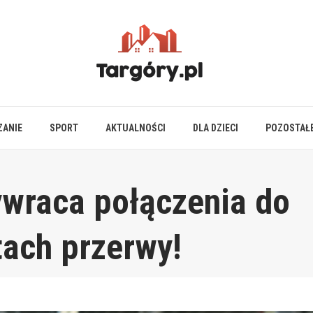
ZANIE
SPORT
AKTUALNOŚCI
DLA DZIECI
POZOSTAŁ
ywraca połączenia do
tach przerwy!