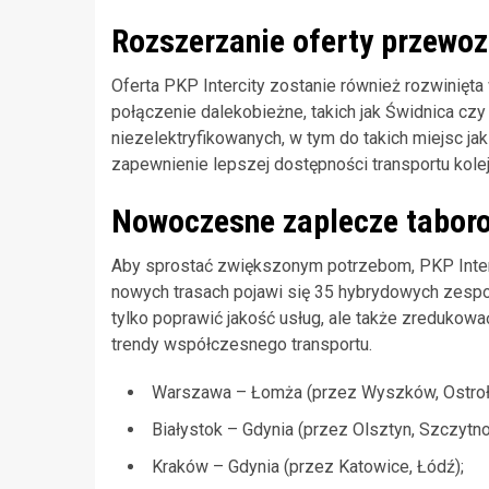
Rozszerzanie oferty przewo
Oferta PKP Intercity zostanie również rozwinięta
połączenie dalekobieżne, takich jak Świdnica czy
niezelektryfikowanych, w tym do takich miejsc ja
zapewnienie lepszej dostępności transportu kol
Nowoczesne zaplecze tabor
Aby sprostać zwiększonym potrzebom, PKP Inte
nowych trasach pojawi się 35 hybrydowych zespoł
tylko poprawić jakość usług, ale także zredukowa
trendy współczesnego transportu.
Warszawa – Łomża (przez Wyszków, Ostroł
Białystok – Gdynia (przez Olsztyn, Szczytno
Kraków – Gdynia (przez Katowice, Łódź);