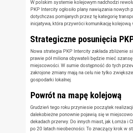
W polskim systemie kolejowym nadchodzi rewolucj
PKP Intercity ogłosiło plany nawiązania nowych 
dotychczas pomijanych przez tę kategorię transpor
inicjatywa, która przywróci komunikację kolejową 
Strategiczne posunięcia PKP
Nowa strategia PKP Intercity zakłada zbliżenie s
prawie pół miliona obywateli będzie mieć szansę
miejscowości. W sumie dostępność do tych przew
zakrojone zmiany mają na celu nie tylko zwiększe
gospodarki lokalnej.
Powrót na mapę kolejową
Grudzień tego roku przyniesie początek realizacj
dalekobieżne ponownie pojawią się w miejscowośc
dekadach przerwy. Do innych miast, jak Łomża i C
po 20 latach nieobecności. To znaczący krok w str