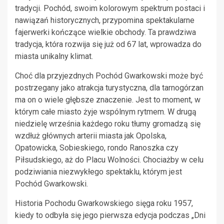
tradycji. Pochód, swoim kolorowym spektrum postaci i
nawiązań historycznych, przypomina spektakularne
fajerwerki kończące wielkie obchody. Ta prawdziwa
tradycja, która rozwija się już od 67 lat, wprowadza do
miasta unikalny klimat.
Choć dla przyjezdnych Pochód Gwarkowski może być
postrzegany jako atrakcja turystyczna, dla tarnogórzan
ma on o wiele głębsze znaczenie. Jest to moment, w
którym całe miasto żyje wspólnym rytmem. W drugą
niedzielę września każdego roku tłumy gromadzą się
wzdłuż głównych arterii miasta jak Opolska,
Opatowicka, Sobieskiego, rondo Ranoszka czy
Piłsudskiego, aż do Placu Wolności. Chociażby w celu
podziwiania niezwykłego spektaklu, którym jest
Pochód Gwarkowski.
Historia Pochodu Gwarkowskiego sięga roku 1957,
kiedy to odbyła się jego pierwsza edycja podczas „Dni