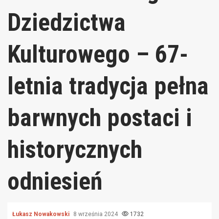
Dziedzictwa
Kulturowego – 67-
letnia tradycja pełna
barwnych postaci i
historycznych
odniesień
Łukasz Nowakowski
8 września 2024
1732