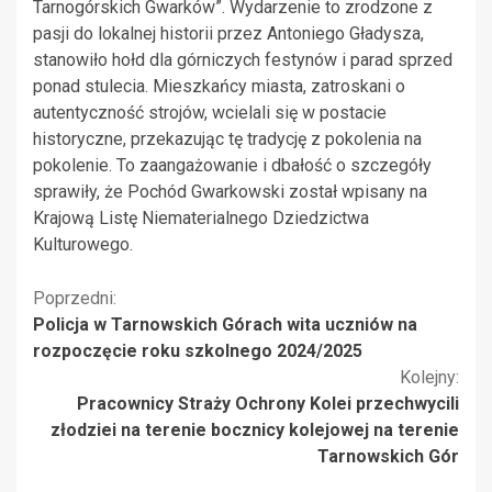
Tarnogórskich Gwarków”. Wydarzenie to zrodzone z
pasji do lokalnej historii przez Antoniego Gładysza,
stanowiło hołd dla górniczych festynów i parad sprzed
ponad stulecia. Mieszkańcy miasta, zatroskani o
autentyczność strojów, wcielali się w postacie
historyczne, przekazując tę tradycję z pokolenia na
pokolenie. To zaangażowanie i dbałość o szczegóły
sprawiły, że Pochód Gwarkowski został wpisany na
Krajową Listę Niematerialnego Dziedzictwa
Kulturowego.
Kontynuuj
Poprzedni:
Policja w Tarnowskich Górach wita uczniów na
czytanie
rozpoczęcie roku szkolnego 2024/2025
Kolejny:
Pracownicy Straży Ochrony Kolei przechwycili
złodziei na terenie bocznicy kolejowej na terenie
Tarnowskich Gór