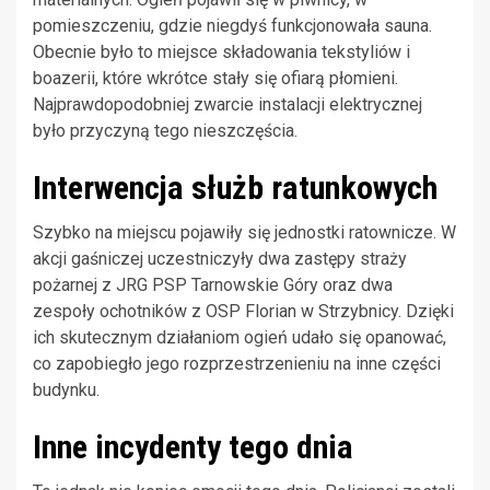
pomieszczeniu, gdzie niegdyś funkcjonowała sauna.
Obecnie było to miejsce składowania tekstyliów i
boazerii, które wkrótce stały się ofiarą płomieni.
Najprawdopodobniej zwarcie instalacji elektrycznej
było przyczyną tego nieszczęścia.
Interwencja służb ratunkowych
Szybko na miejscu pojawiły się jednostki ratownicze. W
akcji gaśniczej uczestniczyły dwa zastępy straży
pożarnej z JRG PSP Tarnowskie Góry oraz dwa
zespoły ochotników z OSP Florian w Strzybnicy. Dzięki
ich skutecznym działaniom ogień udało się opanować,
co zapobiegło jego rozprzestrzenieniu na inne części
budynku.
Inne incydenty tego dnia