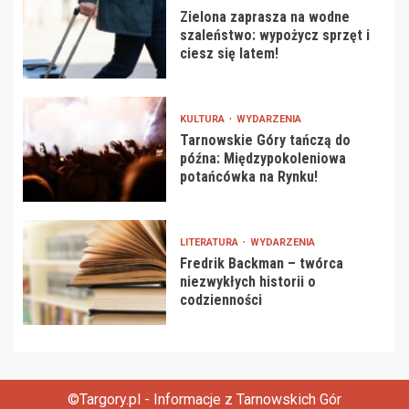
Zielona zaprasza na wodne
szaleństwo: wypożycz sprzęt i
ciesz się latem!
KULTURA
WYDARZENIA
Tarnowskie Góry tańczą do
późna: Międzypokoleniowa
potańcówka na Rynku!
LITERATURA
WYDARZENIA
Fredrik Backman – twórca
niezwykłych historii o
codzienności
©Targory.pl - Informacje z Tarnowskich Gór