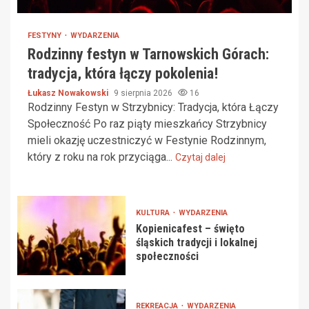
FESTYNY
WYDARZENIA
Rodzinny festyn w Tarnowskich Górach:
tradycja, która łączy pokolenia!
Łukasz Nowakowski
9 sierpnia 2026
16
Rodzinny Festyn w Strzybnicy: Tradycja, która Łączy
Społeczność Po raz piąty mieszkańcy Strzybnicy
mieli okazję uczestniczyć w Festynie Rodzinnym,
który z roku na rok przyciąga...
Czytaj dalej
KULTURA
WYDARZENIA
Kopienicafest – święto
śląskich tradycji i lokalnej
społeczności
REKREACJA
WYDARZENIA