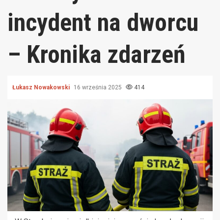
incydent na dworcu
– Kronika zdarzeń
Łukasz Nowakowski
16 września 2025
414