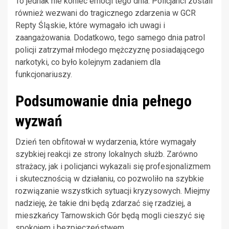
To jednak nie koniec emocji tego dnia. Policjanci zostali
również wezwani do tragicznego zdarzenia w GCR
Repty Śląskie, które wymagało ich uwagi i
zaangażowania. Dodatkowo, tego samego dnia patrol
policji zatrzymał młodego mężczyznę posiadającego
narkotyki, co było kolejnym zadaniem dla
funkcjonariuszy.
Podsumowanie dnia pełnego
wyzwań
Dzień ten obfitował w wydarzenia, które wymagały
szybkiej reakcji ze strony lokalnych służb. Zarówno
strażacy, jak i policjanci wykazali się profesjonalizmem
i skutecznością w działaniu, co pozwoliło na szybkie
rozwiązanie wszystkich sytuacji kryzysowych. Miejmy
nadzieję, że takie dni będą zdarzać się rzadziej, a
mieszkańcy Tarnowskich Gór będą mogli cieszyć się
spokojem i bezpieczeństwem.