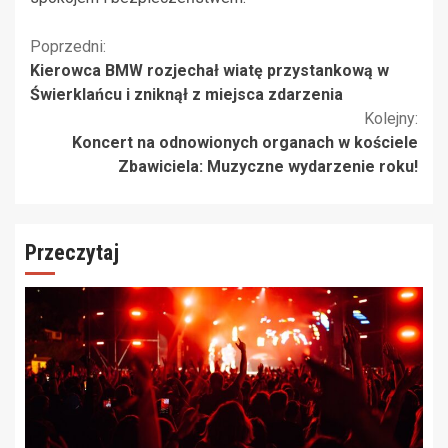
Kontynuuj
Poprzedni:
Kierowca BMW rozjechał wiatę przystankową w
czytanie
Świerklańcu i zniknął z miejsca zdarzenia
Kolejny:
Koncert na odnowionych organach w kościele
Zbawiciela: Muzyczne wydarzenie roku!
Przeczytaj