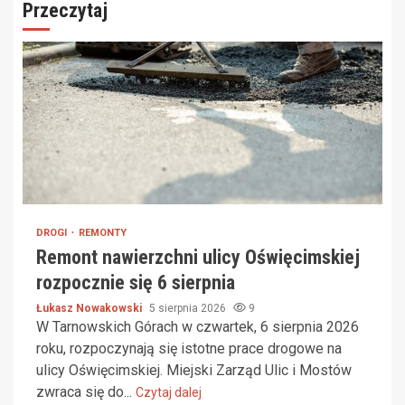
Przeczytaj
DROGI
REMONTY
Remont nawierzchni ulicy Oświęcimskiej
rozpocznie się 6 sierpnia
Łukasz Nowakowski
5 sierpnia 2026
9
W Tarnowskich Górach w czwartek, 6 sierpnia 2026
roku, rozpoczynają się istotne prace drogowe na
ulicy Oświęcimskiej. Miejski Zarząd Ulic i Mostów
zwraca się do...
Czytaj dalej