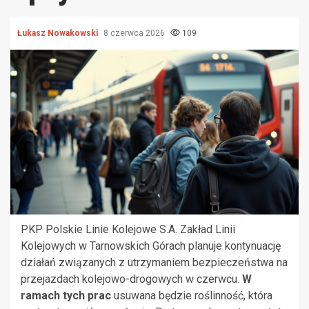
Łukasz Nowakowski
8 czerwca 2026
109
PKP Polskie Linie Kolejowe S.A. Zakład Linii
Kolejowych w Tarnowskich Górach planuje kontynuację
działań związanych z utrzymaniem bezpieczeństwa na
przejazdach kolejowo-drogowych w czerwcu.
W
ramach tych prac
usuwana będzie roślinność, która