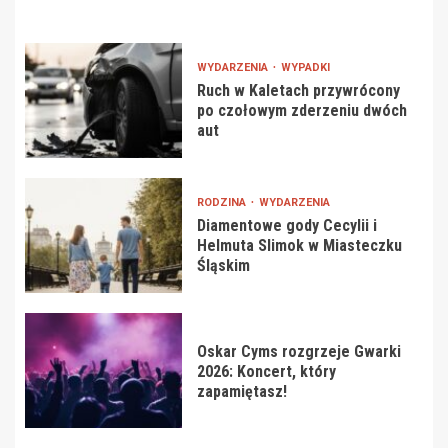
WYDARZENIA
WYPADKI
Ruch w Kaletach przywrócony
po czołowym zderzeniu dwóch
aut
RODZINA
WYDARZENIA
Diamentowe gody Cecylii i
Helmuta Slimok w Miasteczku
Śląskim
Oskar Cyms rozgrzeje Gwarki
2026: Koncert, który
zapamiętasz!