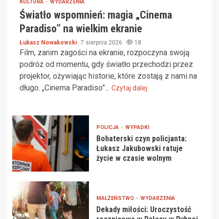
KULTURA
WYDARZENIA
Światło wspomnień: magia „Cinema
Paradiso” na wielkim ekranie
Łukasz Nowakowski
7 sierpnia 2026
18
Film, zanim zagości na ekranie, rozpoczyna swoją
podróż od momentu, gdy światło przechodzi przez
projektor, ożywiając historie, które zostają z nami na
długo. „Cinema Paradiso”...
Czytaj dalej
POLICJA
WYPADKI
Bohaterski czyn policjanta:
Łukasz Jakubowski ratuje
życie w czasie wolnym
MAŁŻEŃSTWO
WYDARZENIA
Dekady miłości: Uroczystość