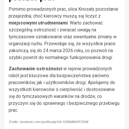
Pomimo prowadzonych prac, ulica Knosały pozostanie
przejezdna, choć kierowcy muszą się liczyć z
miejscowymi utrudnieniami
. Warto zachować
szczególną ostrożność i zwracać uwagę na
tymczasowe oznakowanie oraz ewentualne zmiany w
organizacji ruchu. Przewiduje się, że wszystkie prace
zakończą się do 24 marca 2026 roku, co pozwoli na
szybki powrót do normalnego funkcjonowania drogi.
Zachowanie ostrożności
w rejonie prowadzonych
robót jest kluczowe dla bezpieczeństwa zarówno
pracowników, jak i użytkowników drogi. Apelujemy do
wszystkich kierowców o cierpliwość i dostosowanie
się do tymczasowych warunków na drodze, co
przyczyni się do sprawnego i bezpiecznego przebiegu
prac.
Źródło: facebook.com/profile.php?id=100068842975248