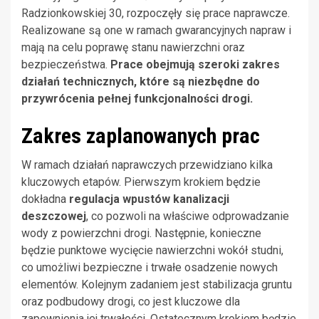
Radzionkowskiej 30, rozpoczęły się prace naprawcze.
Realizowane są one w ramach gwarancyjnych napraw i
mają na celu poprawę stanu nawierzchni oraz
bezpieczeństwa.
Prace obejmują szeroki zakres
działań technicznych, które są niezbędne do
przywrócenia pełnej funkcjonalności drogi.
Zakres zaplanowanych prac
W ramach działań naprawczych przewidziano kilka
kluczowych etapów. Pierwszym krokiem będzie
dokładna
regulacja wpustów kanalizacji
deszczowej
, co pozwoli na właściwe odprowadzanie
wody z powierzchni drogi. Następnie, konieczne
będzie punktowe wycięcie nawierzchni wokół studni,
co umożliwi bezpieczne i trwałe osadzenie nowych
elementów. Kolejnym zadaniem jest stabilizacja gruntu
oraz podbudowy drogi, co jest kluczowe dla
zapewnienia jej trwałości. Ostatecznym krokiem będzie