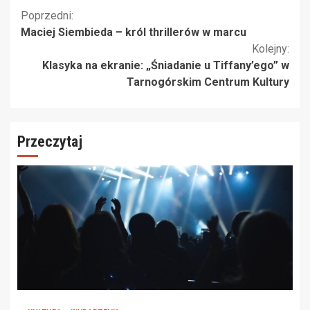
Kontynuuj
Poprzedni:
Maciej Siembieda – król thrillerów w marcu
czytanie
Kolejny:
Klasyka na ekranie: „Śniadanie u Tiffany’ego” w
Tarnogórskim Centrum Kultury
Przeczytaj