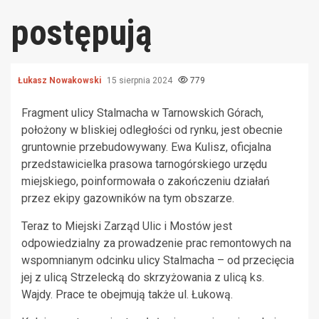
postępują
Łukasz Nowakowski
15 sierpnia 2024
779
Fragment ulicy Stalmacha w Tarnowskich Górach,
położony w bliskiej odległości od rynku, jest obecnie
gruntownie przebudowywany. Ewa Kulisz, oficjalna
przedstawicielka prasowa tarnogórskiego urzędu
miejskiego, poinformowała o zakończeniu działań
przez ekipy gazowników na tym obszarze.
Teraz to Miejski Zarząd Ulic i Mostów jest
odpowiedzialny za prowadzenie prac remontowych na
wspomnianym odcinku ulicy Stalmacha – od przecięcia
jej z ulicą Strzelecką do skrzyżowania z ulicą ks.
Wajdy. Prace te obejmują także ul. Łukową.