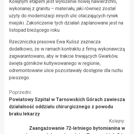
Kolejnym etapem jest wyłożenie nowej nawierzchni,
wykonanej z granitu – materiału, jaki również został
użyty do modernizacji innych ulic otaczających rynek
miejski. Zakończenie tych działań zaplanowane jest na
listopad bieżącego roku.
Rzeczniczka prasowa Ewa Kulisz zaznacza
dodatkowo, że w ramach kontraktu z firmą wykonawczą
zagwarantowano, aby w trakcie trwających Gwarków,
święta górników kultywowanego w regionie,
odremontowane ulice pozostawały dostępne dla ruchu
pieszego.
Kontynuuj
Poprzedni:
Powiatowy Szpital w Tarnowskich Górach zawiesza
czytanie
działalność oddziału chirurgicznego z powodu
braku lekarzy
Kolejny:
Zaangażowanie 72-letniego bytomianina w