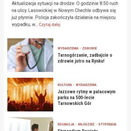
Aktualizacja sytuacji na drodze: O godzinie 8:50 ruch
na ulicy Lasowickiej w Nowym Chechle odbywa się
już płynnie. Policja zakończyła działania na miejscu
wypadku, w...
Czytaj dalej
WYDARZENIA
ZDROWIE
Tarnogórzanie, zadbajcie o
zdrowie jutro na Rynku!
KULTURA
WYDARZENIA
Jazzowe rytmy w pałacowym
parku na 500-lecie
Tarnowskich Gór
EDUKACJA
MŁODZIEŻ
STYPENDIA