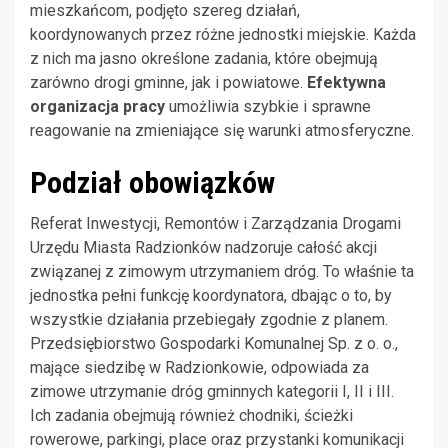
mieszkańcom, podjęto szereg działań,
koordynowanych przez różne jednostki miejskie. Każda
z nich ma jasno określone zadania, które obejmują
zarówno drogi gminne, jak i powiatowe.
Efektywna
organizacja pracy
umożliwia szybkie i sprawne
reagowanie na zmieniające się warunki atmosferyczne.
Podział obowiązków
Referat Inwestycji, Remontów i Zarządzania Drogami
Urzędu Miasta Radzionków nadzoruje całość akcji
związanej z zimowym utrzymaniem dróg. To właśnie ta
jednostka pełni funkcję koordynatora, dbając o to, by
wszystkie działania przebiegały zgodnie z planem.
Przedsiębiorstwo Gospodarki Komunalnej Sp. z o. o.,
mające siedzibę w Radzionkowie, odpowiada za
zimowe utrzymanie dróg gminnych kategorii I, II i III.
Ich zadania obejmują również chodniki, ścieżki
rowerowe, parkingi, place oraz przystanki komunikacji