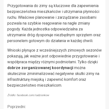
Przygotowania do zimy są kluczowe dla zapewnienia
bezpieczeństwa mieszkańców i utrzymania płynności
ruchu. Właściwe planowanie i zarządzanie zasobami
pozwala na szybkie reagowanie na nagłe zmiany
pogody. Każda jednostka odpowiedzialna za
utrzymanie dróg dysponuje niezbędnym sprzętem oraz
personelem gotowym do działania w każdej chwili.
Wnioski płynące z wcześniejszych zimowych sezonów
pokazują, jak ważne jest odpowiednie przygotowanie i
współpraca między różnymi podmiotami. Tylko dzięki
dobrze zorganizowanej koordynacji
można
skutecznie zminimalizować negatywne skutki zimy na
infrastrukturę miejską i zapewnić komfort oraz
bezpieczeństwo mieszkańcom.
Źródło: facebook.com/radzionkow
Kontynuuj
Poprzedni: