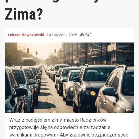
Zima?
Łukasz Nowakowski
24 listopada 2025
249
Wraz z nadejściem zimy, miasto Radzionków
przygotowuje się na odpowiednie zarządzanie
warunkami drogowymi. Aby zapewnić bezpieczeństwo