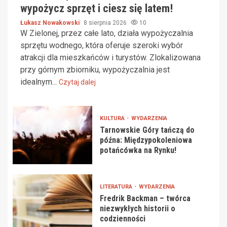
wypożycz sprzęt i ciesz się latem!
Łukasz Nowakowski
8 sierpnia 2026
10
W Zielonej, przez całe lato, działa wypożyczalnia
sprzętu wodnego, która oferuje szeroki wybór
atrakcji dla mieszkańców i turystów. Zlokalizowana
przy górnym zbiorniku, wypożyczalnia jest
idealnym...
Czytaj dalej
KULTURA
WYDARZENIA
Tarnowskie Góry tańczą do
późna: Międzypokoleniowa
potańcówka na Rynku!
LITERATURA
WYDARZENIA
Fredrik Backman – twórca
niezwykłych historii o
codzienności