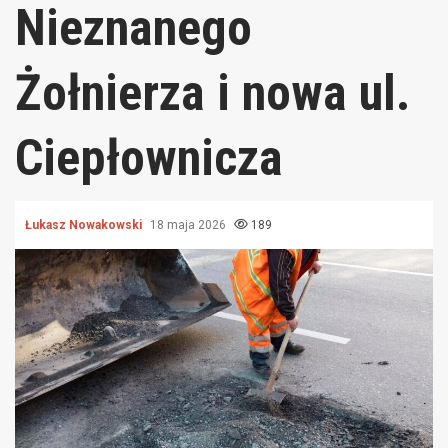
Nieznanego
Żołnierza i nowa ul.
Ciepłownicza
Łukasz Nowakowski
18 maja 2026
189