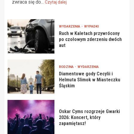
zwraca się do...
Czytaj dalej
WYDARZENIA
WYPADKI
Ruch w Kaletach przywrócony
po czołowym zderzeniu dwóch
aut
RODZINA
WYDARZENIA
Diamentowe gody Cecylii i
Helmuta Slimok w Miasteczku
Śląskim
Oskar Cyms rozgrzeje Gwarki
2026: Koncert, który
zapamiętasz!