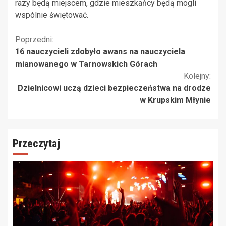
razy będą miejscem, gdzie mieszkańcy będą mogli
wspólnie świętować.
Kontynuuj
Poprzedni:
16 nauczycieli zdobyło awans na nauczyciela
czytanie
mianowanego w Tarnowskich Górach
Kolejny:
Dzielnicowi uczą dzieci bezpieczeństwa na drodze
w Krupskim Młynie
Przeczytaj