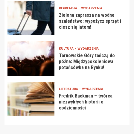
REKREACJA
WYDARZENIA
Zielona zaprasza na wodne
szaleństwo: wypożycz sprzęt i
ciesz się latem!
KULTURA
WYDARZENIA
Tarnowskie Góry tańczą do
późna: Międzypokoleniowa
potańcówka na Rynku!
LITERATURA
WYDARZENIA
Fredrik Backman – twórca
niezwykłych historii o
codzienności