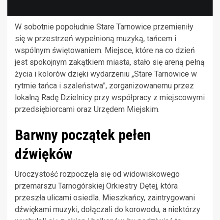
W sobotnie popołudnie Stare Tarnowice przemieniły
się w przestrzeń wypełnioną muzyką, tańcem i
wspólnym świętowaniem. Miejsce, które na co dzień
jest spokojnym zakątkiem miasta, stało się areną pełną
życia i kolorów dzięki wydarzeniu „Stare Tarnowice w
rytmie tańca i szaleństwa”, zorganizowanemu przez
lokalną Radę Dzielnicy przy współpracy z miejscowymi
przedsiębiorcami oraz Urzędem Miejskim.
Barwny początek pełen
dźwięków
Uroczystość rozpoczęła się od widowiskowego
przemarszu Tarnogórskiej Orkiestry Dętej, która
przeszła ulicami osiedla. Mieszkańcy, zaintrygowani
dźwiękami muzyki, dołączali do korowodu, a niektórzy