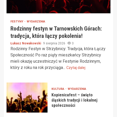
FESTYNY
WYDARZENIA
Rodzinny festyn w Tarnowskich Górach:
tradycja, która łączy pokolenia!
Łukasz Nowakowski
9 sierpnia 2026
3
Rodzinny Festyn w Strzybnicy: Tradycja, która Łączy
Społeczność Po raz piąty mieszkańcy Strzybnicy
mieli okazję uczestniczyć w Festynie Rodzinnym,
który z roku na rok przyciąga...
Czytaj dalej
KULTURA
WYDARZENIA
Kopienicafest – święto
śląskich tradycji i lokalnej
społeczności