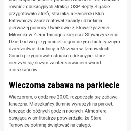
również edukacyjnych atrakcji: OSP Repty Śląskie
przygotowało strefę strażaka, a Harcerski Klub
Ratowniczy zaprezentował zasady udzielania
pierwszej pomocy. Gwarkowie z Stowarzyszenia
Miłośników Ziemi Tarnogórskiej oraz Stowarzyszenie
Dziedzictwo przypomnieli o górniczym i historycznym
dziedzictwie dzielnicy, a Muzeum w Tarnowskich
Górach przygotowało stoisko edukacyjne, które
cieszyło się dużym zainteresowaniem wśród
mieszkańców.
Wieczorna zabawa na parkiecie
Wieczorem, o godzinie 20:00, rozpoczęła się zabawa
taneczna. Mieszkańcy tłumnie wyruszyli na parkiet,
tańcząc do późnych godzin nocnych. Atmosfera
panująca w amfiteatrze potwierdziła, że Stare
Tarnowice potrafią świętować na całego.