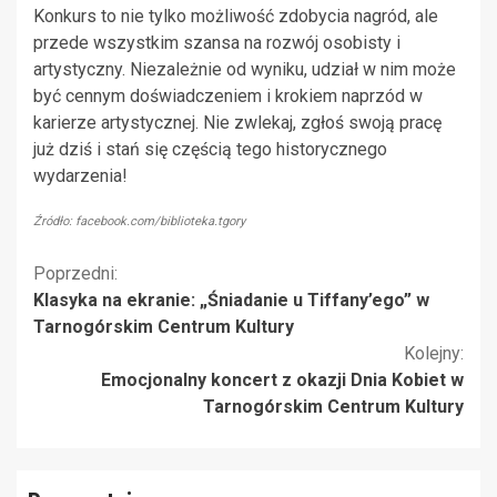
Konkurs to nie tylko możliwość zdobycia nagród, ale
przede wszystkim szansa na rozwój osobisty i
artystyczny. Niezależnie od wyniku, udział w nim może
być cennym doświadczeniem i krokiem naprzód w
karierze artystycznej. Nie zwlekaj, zgłoś swoją pracę
już dziś i stań się częścią tego historycznego
wydarzenia!
Źródło: facebook.com/biblioteka.tgory
Kontynuuj
Poprzedni:
Klasyka na ekranie: „Śniadanie u Tiffany’ego” w
czytanie
Tarnogórskim Centrum Kultury
Kolejny:
Emocjonalny koncert z okazji Dnia Kobiet w
Tarnogórskim Centrum Kultury