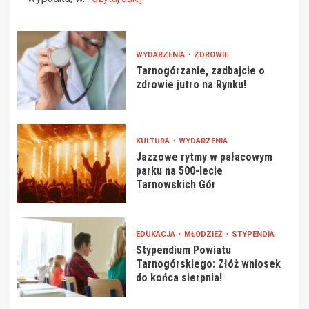
WYDARZENIA
ZDROWIE
Tarnogórzanie, zadbajcie o
zdrowie jutro na Rynku!
KULTURA
WYDARZENIA
Jazzowe rytmy w pałacowym
parku na 500-lecie
Tarnowskich Gór
EDUKACJA
MŁODZIEŻ
STYPENDIA
Stypendium Powiatu
Tarnogórskiego: Złóż wniosek
do końca sierpnia!