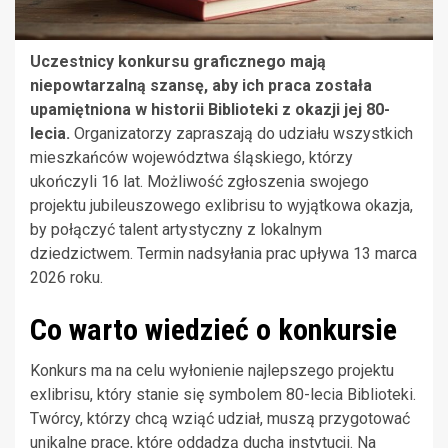
Uczestnicy konkursu graficznego mają
niepowtarzalną szansę, aby ich praca została
upamiętniona w historii Biblioteki z okazji jej 80-
lecia.
Organizatorzy zapraszają do udziału wszystkich
mieszkańców województwa śląskiego, którzy
ukończyli 16 lat. Możliwość zgłoszenia swojego
projektu jubileuszowego exlibrisu to wyjątkowa okazja,
by połączyć talent artystyczny z lokalnym
dziedzictwem. Termin nadsyłania prac upływa 13 marca
2026 roku.
Co warto wiedzieć o konkursie
Konkurs ma na celu wyłonienie najlepszego projektu
exlibrisu, który stanie się symbolem 80-lecia Biblioteki.
Twórcy, którzy chcą wziąć udział, muszą przygotować
unikalne prace, które oddadzą ducha instytucji. Na