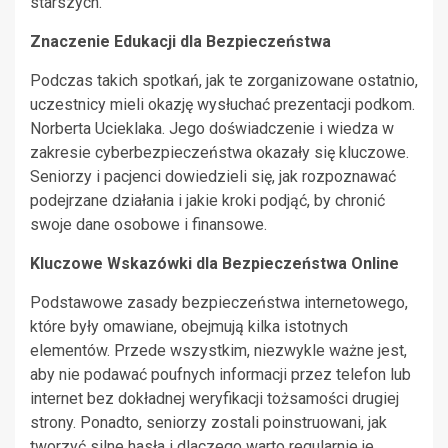
starszych.
Znaczenie Edukacji dla Bezpieczeństwa
Podczas takich spotkań, jak te zorganizowane ostatnio,
uczestnicy mieli okazję wysłuchać prezentacji podkom.
Norberta Ucieklaka. Jego doświadczenie i wiedza w
zakresie cyberbezpieczeństwa okazały się kluczowe.
Seniorzy i pacjenci dowiedzieli się, jak rozpoznawać
podejrzane działania i jakie kroki podjąć, by chronić
swoje dane osobowe i finansowe.
Kluczowe Wskazówki dla Bezpieczeństwa Online
Podstawowe zasady bezpieczeństwa internetowego,
które były omawiane, obejmują kilka istotnych
elementów. Przede wszystkim, niezwykle ważne jest,
aby nie podawać poufnych informacji przez telefon lub
internet bez dokładnej weryfikacji tożsamości drugiej
strony. Ponadto, seniorzy zostali poinstruowani, jak
tworzyć silne hasła i dlaczego warto regularnie je