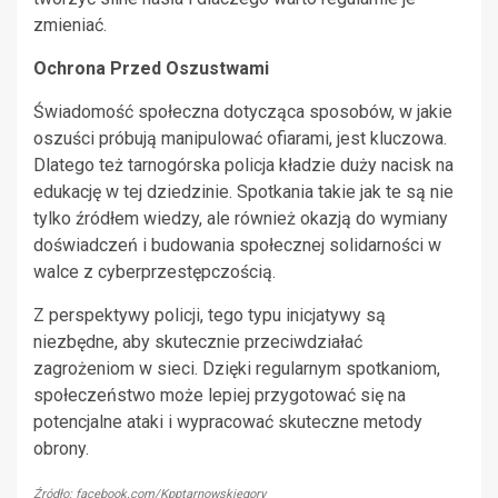
zmieniać.
Ochrona Przed Oszustwami
Świadomość społeczna dotycząca sposobów, w jakie
oszuści próbują manipulować ofiarami, jest kluczowa.
Dlatego też tarnogórska policja kładzie duży nacisk na
edukację w tej dziedzinie. Spotkania takie jak te są nie
tylko źródłem wiedzy, ale również okazją do wymiany
doświadczeń i budowania społecznej solidarności w
walce z cyberprzestępczością.
Z perspektywy policji, tego typu inicjatywy są
niezbędne, aby skutecznie przeciwdziałać
zagrożeniom w sieci. Dzięki regularnym spotkaniom,
społeczeństwo może lepiej przygotować się na
potencjalne ataki i wypracować skuteczne metody
obrony.
Źródło: facebook.com/Kpptarnowskiegory