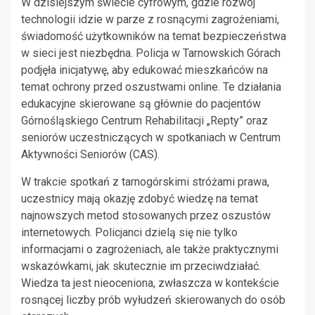
W dzisiejszym świecie cyfrowym, gdzie rozwój
technologii idzie w parze z rosnącymi zagrożeniami,
świadomość użytkowników na temat bezpieczeństwa
w sieci jest niezbędna. Policja w Tarnowskich Górach
podjęła inicjatywę, aby edukować mieszkańców na
temat ochrony przed oszustwami online. Te działania
edukacyjne skierowane są głównie do pacjentów
Górnośląskiego Centrum Rehabilitacji „Repty” oraz
seniorów uczestniczących w spotkaniach w Centrum
Aktywności Seniorów (CAS).
W trakcie spotkań z tarnogórskimi stróżami prawa,
uczestnicy mają okazję zdobyć wiedzę na temat
najnowszych metod stosowanych przez oszustów
internetowych. Policjanci dzielą się nie tylko
informacjami o zagrożeniach, ale także praktycznymi
wskazówkami, jak skutecznie im przeciwdziałać.
Wiedza ta jest nieoceniona, zwłaszcza w kontekście
rosnącej liczby prób wyłudzeń skierowanych do osób