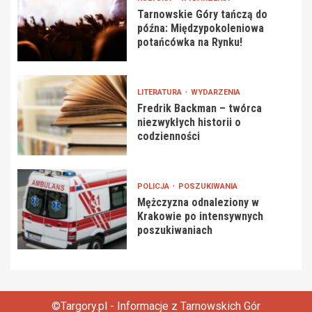
Tarnowskie Góry tańczą do
późna: Międzypokoleniowa
potańcówka na Rynku!
LITERATURA
WYDARZENIA
Fredrik Backman – twórca
niezwykłych historii o
codzienności
POLICJA
POSZUKIWANIA
Mężczyzna odnaleziony w
Krakowie po intensywnych
poszukiwaniach
©Targory.pl - Informacje z Tarnowskich Gór