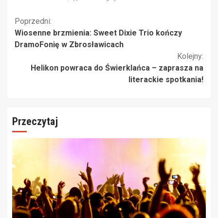
Kontynuuj
Poprzedni:
Wiosenne brzmienia: Sweet Dixie Trio kończy
czytanie
DramoFonię w Zbrosławicach
Kolejny:
Helikon powraca do Świerklańca – zaprasza na
literackie spotkania!
Przeczytaj