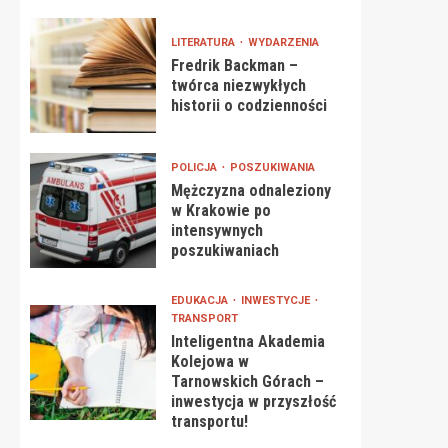
LITERATURA
WYDARZENIA
Fredrik Backman –
twórca niezwykłych
historii o codzienności
POLICJA
POSZUKIWANIA
Mężczyzna odnaleziony
w Krakowie po
intensywnych
poszukiwaniach
EDUKACJA
INWESTYCJE
TRANSPORT
Inteligentna Akademia
Kolejowa w
Tarnowskich Górach –
inwestycja w przyszłość
transportu!