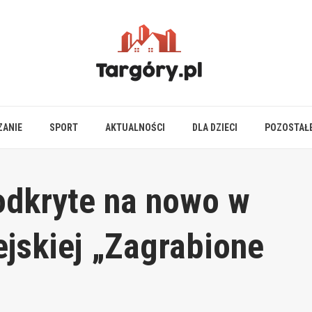
ZANIE
SPORT
AKTUALNOŚCI
DLA DZIECI
POZOSTAŁ
odkryte na nowo w
ejskiej „Zagrabione