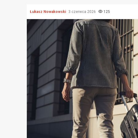
Łukasz Nowakowski
3 czerwca 2026
125