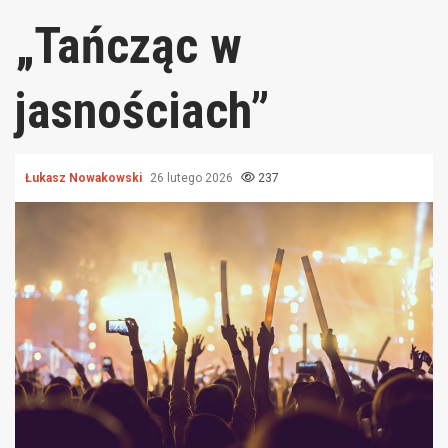
„Tańcząc w
jasnościach”
Łukasz Nowakowski
26 lutego 2026
237