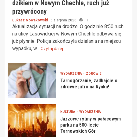
dzikiem w Nowym Chechle, ruch już
przywrócony
Łukasz Nowakowski
6 sierpnia 2026
11
Aktualizacja sytuacji na drodze: O godzinie 8:50 ruch
na ulicy Lasowickiej w Nowym Chechle odbywa się
już płynnie. Policja zakończyła działania na miejscu
wypadku, w...
Czytaj dalej
WYDARZENIA
ZDROWIE
Tarnogórzanie, zadbajcie o
zdrowie jutro na Rynku!
KULTURA
WYDARZENIA
Jazzowe rytmy w pałacowym
parku na 500-lecie
Tarnowskich Gór