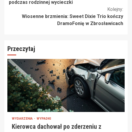
czytanie
podczas rodzinnej wycieczki
Kolejny:
Wiosenne brzmienia: Sweet Dixie Trio kończy
DramoFonię w Zbrosławicach
Przeczytaj
WYDARZENIA
WYPADKI
Kierowca dachował po zderzeniu z