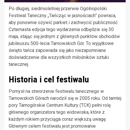
Po długiej, siedmioletniej przerwie Ogólnopolski
Festiwal Taneczny „Tańcząc w jasnościach” powraca,
aby ponownie ożywić parkiet i zachwycić publiczność.
Czternasta edycja tego wydarzenia odbędzie się 30
maja, stając się jednym z głównych punktów obchodów
jubileuszu 500-lecia Tarnowskich Gór. To wyjątkowe
święto tańca zapowiada się jako niezapomniane
doświadczenie dla wszystkich miłośników sztuki
tanecznej.
Historia i cel festiwalu
Pomysł na stworzenie festiwalu tanecznego w
Tarnowskich Górach narodził się w 2005 roku. Od tamtej
pory Tarnogórskie Centrum Kultury (TCK) pełni rolę
głównego organizatora tego widowiska, które z
każdym rokiem przyciąga coraz większą uwagę.
Głównym celem festiwalu jest promowanie