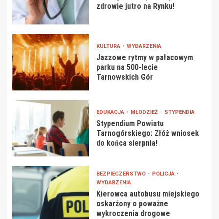
zdrowie jutro na Rynku!
KULTURA
WYDARZENIA
Jazzowe rytmy w pałacowym
parku na 500-lecie
Tarnowskich Gór
EDUKACJA
MŁODZIEŻ
STYPENDIA
Stypendium Powiatu
Tarnogórskiego: Złóż wniosek
do końca sierpnia!
BEZPIECZEŃSTWO
POLICJA
WYDARZENIA
Kierowca autobusu miejskiego
oskarżony o poważne
wykroczenia drogowe