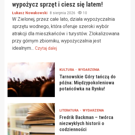
wypożycz sprzęt i ciesz się latem!
Łukasz Nowakowski
8 sierpnia 2026
10
W Zielonej, przez całe lato, działa wypożyczalnia
sprzętu wodnego, która oferuje szeroki wybór
atrakcji dla mieszkańców i turystów. Zlokalizowana
przy górnym zbiorniku, wypożyczalnia jest
idealnym...
Czytaj dalej
KULTURA
WYDARZENIA
Tarnowskie Góry tańczą do
późna: Międzypokoleniowa
potańcówka na Rynku!
LITERATURA
WYDARZENIA
Fredrik Backman – twórca
niezwykłych historii o
codzienności