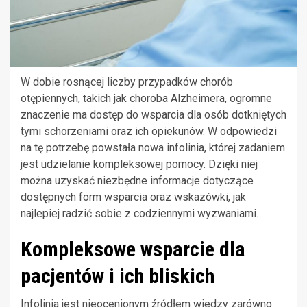
W dobie rosnącej liczby przypadków chorób
otępiennych, takich jak choroba Alzheimera, ogromne
znaczenie ma dostęp do wsparcia dla osób dotkniętych
tymi schorzeniami oraz ich opiekunów. W odpowiedzi
na tę potrzebę powstała nowa infolinia, której zadaniem
jest udzielanie kompleksowej pomocy. Dzięki niej
można uzyskać niezbędne informacje dotyczące
dostępnych form wsparcia oraz wskazówki, jak
najlepiej radzić sobie z codziennymi wyzwaniami.
Kompleksowe wsparcie dla
pacjentów i ich bliskich
Infolinia jest nieocenionym źródłem wiedzy zarówno