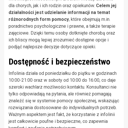
dla chorych, jak i ich rodzin oraz opiekunów.
Celem jej
działalności jest udzielanie informacji na temat
różnorodnych form pomocy
, które obejmują m.in.
poradnictwo psychologiczne i prawne, a także terapie
zajęciowe. Dzięki temu osoby dotknięte chorobą oraz
ich bliscy mogą lepiej zrozumieć dostępne opcje i
podjąć najlepsze decyzje dotyczące opieki.
Dostępność i bezpieczeństwo
Infolinia działa od poniedziałku do piątku w godzinach
10:00-21:00 oraz w soboty od 10:00 do 16:00, co daje
szeroki wachlarz możliwości kontaktu. Konsultanci nie
tylko odpowiadają na pytania, ale również pomagają
znaleźć się w systemie pomocy społecznej, wskazując
rozwiązania dostosowane do indywidualnych potrzeb.
Ważnym aspektem jest fakt, że korzystanie z infolinii
jest całkowicie poufne i bezpieczne, co zapewnia