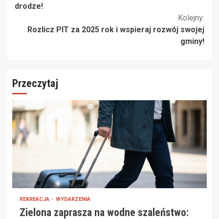
czytanie
drodze!
Kolejny:
Rozlicz PIT za 2025 rok i wspieraj rozwój swojej
gminy!
Przeczytaj
REKREACJA
WYDARZENIA
Zielona zaprasza na wodne szaleństwo: