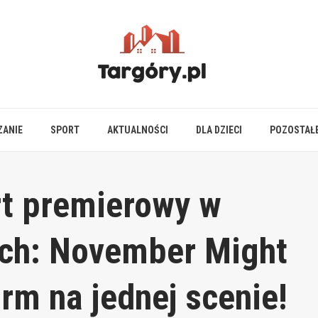
ZANIE
SPORT
AKTUALNOŚCI
DLA DZIECI
POZOSTAŁ
t premierowy w
ch: November Might
urm na jednej scenie!