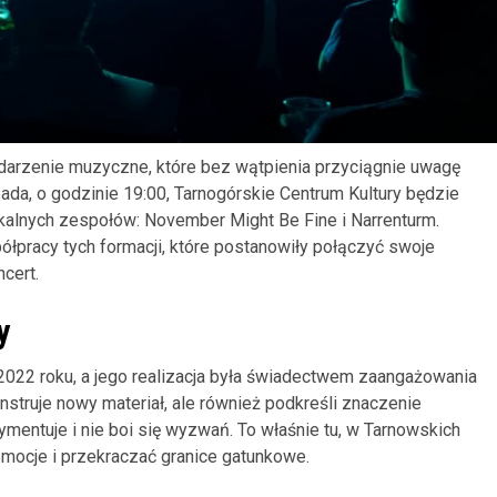
darzenie muzyczne, które bez wątpienia przyciągnie uwagę
ada, o godzinie 19:00, Tarnogórskie Centrum Kultury będzie
alnych zespołów: November Might Be Fine i Narrenturm.
półpracy tych formacji, które postanowiły połączyć swoje
cert.
y
022 roku, a jego realizacja była świadectwem zaangażowania
nstruje nowy materiał, ale również podkreśli znaczenie
mentuje i nie boi się wyzwań. To właśnie tu, w Tarnowskich
mocje i przekraczać granice gatunkowe.