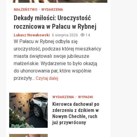
MAŁŻEŃSTWO
WYDARZENIA
Dekady miłości: Uroczystość
rocznicowa w Pałacu w Rybnej
Łukasz Nowakowski
6 sierpnia 2026
14
W Pałacu w Rybnej odbyła się
uroczystość, podczas której mieszkańcy
miasta świętowali swoje jubileusze
małżeńskie. Wydarzenie to było okazją
do uhonorowania par, które wspólnie
przeżyły...
Czytaj dalej
WYDARZENIA
WYPADKI
Kierowca dachował po
zderzeniu z dzikiem w
Nowym Chechle, ruch
już przywrócony