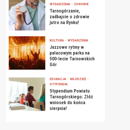
WYDARZENIA
ZDROWIE
Tarnogórzanie,
zadbajcie o zdrowie
jutro na Rynku!
KULTURA
WYDARZENIA
Jazzowe rytmy w
pałacowym parku na
500-lecie Tarnowskich
Gór
EDUKACJA
MŁODZIEŻ
STYPENDIA
Stypendium Powiatu
Tarnogórskiego: Złóż
wniosek do końca
sierpnia!