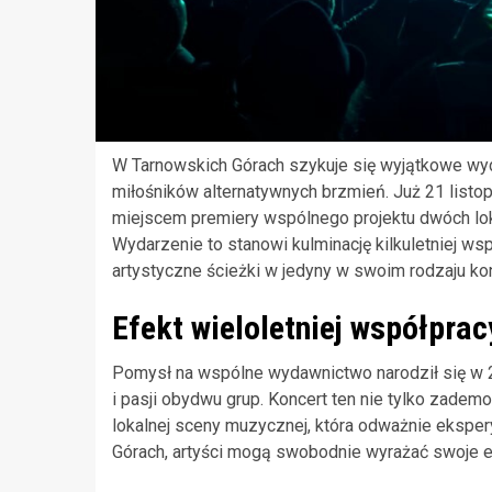
W Tarnowskich Górach szykuje się wyjątkowe wy
miłośników alternatywnych brzmień. Już 21 listop
miejscem premiery wspólnego projektu dwóch lok
Wydarzenie to stanowi kulminację kilkuletniej ws
artystyczne ścieżki w jedyny w swoim rodzaju kon
Efekt wieloletniej współprac
Pomysł na wspólne wydawnictwo narodził się w 2
i pasji obydwu grup. Koncert ten nie tylko zademo
lokalnej sceny muzycznej, która odważnie ekspery
Górach, artyści mogą swobodnie wyrażać swoje e